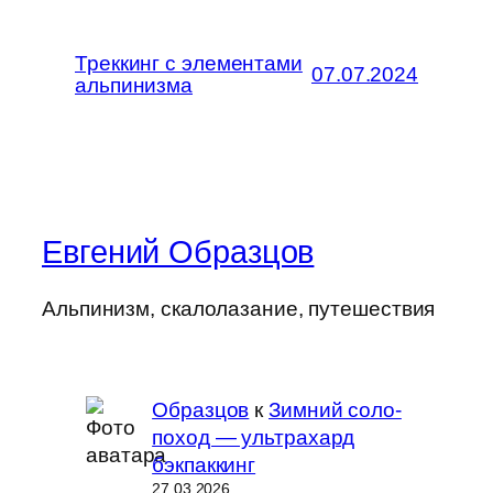
Треккинг с элементами
07.07.2024
альпинизма
Евгений Образцов
Альпинизм, скалолазание, путешествия
Образцов
к
Зимний соло-
поход — ультрахард
бэкпаккинг
27.03.2026