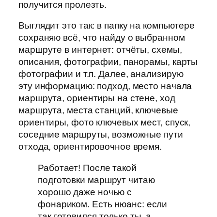
получится пролезть.
Выглядит это так: в папку на компьютере
сохраняю всё, что найду о выбранном
маршруте в интернет: отчёты, схемы,
описания, фотографии, панорамы, карты
фотографии и т.п. Далее, анализирую
эту информацию: подход, место начала
маршрута, ориентиры на стене, ход
маршрута, места станций, ключевые
ориентиры, фото ключевых мест, спуск,
соседние маршруты, возможные пути
отхода, ориентировочное время.
Работает! После такой
подготовки маршрут читаю
хорошо даже ночью с
фонариком. Есть нюанс: если
так готовился только ты, а