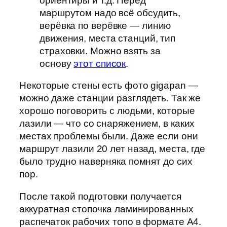
ориентиры и т.д. Перед
маршрутом надо всё обсудить,
верёвка по верёвке — линию
движения, места станций, тип
страховки. Можно взять за
основу
этот список
.
Некоторые стены есть фото gigapan —
можно даже станции разглядеть. Так же
хорошо поговорить с людьми, которые
лазили — что со снаряжением, в каких
местах проблемы были. Даже если они
маршрут лазили 20 лет назад, места, где
было трудно наверняка помнят до сих
пор.
После такой подготовки получается
аккуратная стопочка ламинированных
распечаток рабочих топо в формате А4.