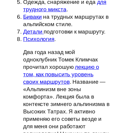
Одежда, снаряжение и еда
для
трудного микста
.
Биваки
на трудных маршрутах в
альпийском стиле.
Детали
подготовки к маршруту.
Психология
.
Два года назад мой
одноклубник Томек Климчак
прочитал хорошую
лекцию о
том, как повысить уровень
своих маршрутов
. Название —
«Альпинизм вне зоны
комфорта». Лекция была в
контексте зимнего альпинизма в
Высоких Татрах. Я активно
применяю его советы везде и
для меня они работают