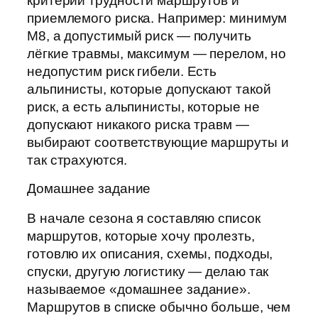
критерии трудности маршрутов и
приемлемого риска. Например: минимум
М8, а допустимый риск — получить
лёгкие травмы, максимум — перелом, но
недопустим риск гибели. Есть
альпинисты, которые допускают такой
риск, а есть альпинисты, которые не
допускают никакого риска травм —
выбирают соответствующие маршруты и
так страхуются.
Домашнее задание
В начале сезона я составляю список
маршрутов, которые хочу пролезть,
готовлю их описания, схемы, подходы,
спуски, другую логистику — делаю так
называемое «домашнее задание».
Маршрутов в списке обычно больше, чем