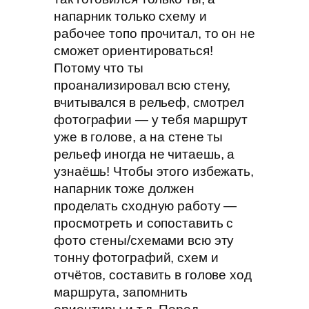
напарник только схему и
рабочее топо прочитал, то он не
сможет ориентироваться!
Потому что ты
проанализировал всю стену,
вчитывался в рельеф, смотрел
фотографии — у тебя маршрут
уже в голове, а на стене ты
рельеф иногда не читаешь, а
узнаёшь! Чтобы этого избежать,
напарник тоже должен
проделать сходную работу —
просмотреть и сопоставить с
фото стены/схемами всю эту
тонну фотографий, схем и
отчётов, составить в голове ход
маршрута, запомнить