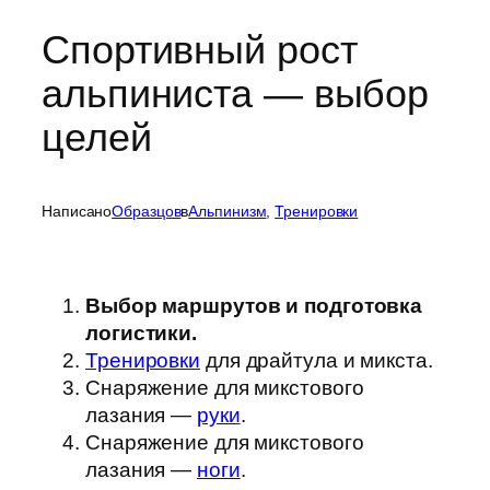
Спортивный рост
альпиниста — выбор
целей
Написано
Образцов
в
Альпинизм
, 
Тренировки
Выбор маршрутов и подготовка
логистики.
Тренировки
для драйтула и микста.
Снаряжение для микстового
лазания —
руки
.
Снаряжение для микстового
лазания —
ноги
.