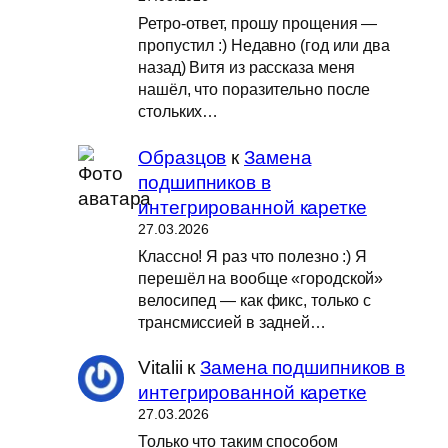
Ретро-ответ, прошу прощения —
пропустил :) Недавно (год или два
назад) Витя из рассказа меня
нашёл, что поразительно после
стольких…
Образцов
к
Замена
подшипников в
интегрированной каретке
27.03.2026
Классно! Я раз что полезно :) Я
перешёл на вообще «городской»
велосипед — как фикс, только с
трансмиссией в задней…
Vitalii
к
Замена подшипников в
интегрированной каретке
27.03.2026
Только что таким способом