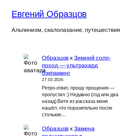
Евгений Образцов
Альпинизм, скалолазание, путешествия
Образцов
к
Зимний соло-
поход — ультрахард
бэкпаккинг
27.03.2026
Ретро-ответ, прошу прощения —
пропустил :) Недавно (год или два
назад) Витя из рассказа меня
нашёл, что поразительно после
стольких…
Образцов
к
Замена