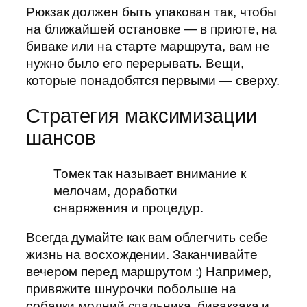
Рюкзак должен быть упакован так, чтобы
на ближайшей остановке — в приюте, на
биваке или на старте маршрута, вам не
нужно было его перерывать. Вещи,
которые понадобятся первыми — сверху.
Стратегия максимизации
шансов
Томек так называет внимание к
мелочам, доработки
снаряжения и процедур.
Всегда думайте как вам облегчить себе
жизнь на восхождении. Заканчивайте
вечером перед маршрутом :) Например,
привяжите шнурочки побольше на
собачки молний спальника, бивакзака и