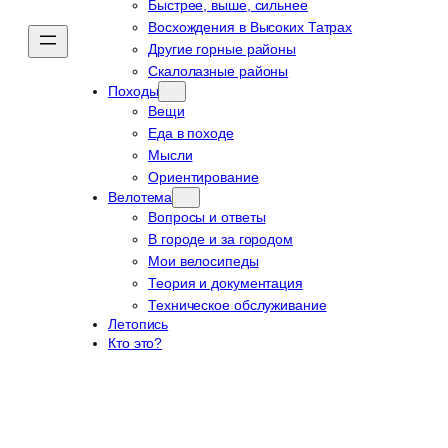
Быстрее, выше, сильнее
Восхождения в Высоких Татрах
Другие горные районы
Скалолазные районы
Походы
Вещи
Еда в походе
Мысли
Ориентирование
Велотема
Вопросы и ответы
В городе и за городом
Мои велосипеды
Теория и документация
Техническое обслуживание
Летопись
Кто это?