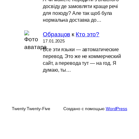
досвіду де замовляти краще речі
для походу? Але так щоб була
нормальна доставка до…
Образцов
к
Кто это?
17.01.2025
Все эти языки — автоматические
перевод. Это же не коммерческий
сайт, а перевода тут — на год. Я
думаю, ты…
Twenty Twenty-Five
Создано с помощью
WordPress