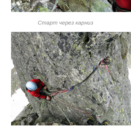
Старт через карниз