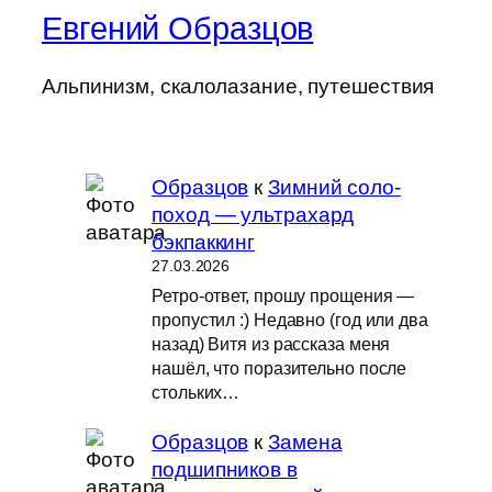
Евгений Образцов
Альпинизм, скалолазание, путешествия
Образцов
к
Зимний соло-
поход — ультрахард
бэкпаккинг
27.03.2026
Ретро-ответ, прошу прощения —
пропустил :) Недавно (год или два
назад) Витя из рассказа меня
нашёл, что поразительно после
стольких…
Образцов
к
Замена
подшипников в