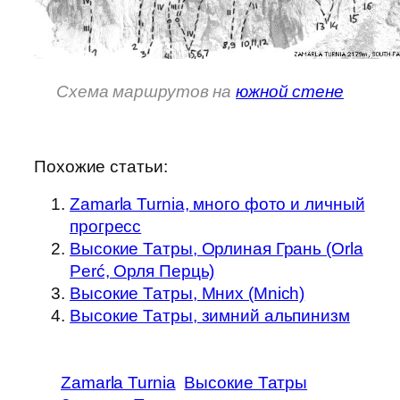
Схема маршрутов на
южной стене
Похожие статьи:
Zamarla Turnia, много фото и личный
прогресс
Высокие Татры, Орлиная Грань (Orla
Perć, Орля Перць)
Высокие Татры, Мних (Mnich)
Высокие Татры, зимний альпинизм
Zamarla Turnia
Высокие Татры