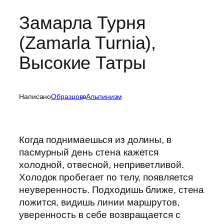
Замарла Турня
(Zamarla Turnia),
Высокие Татры
Написано
Образцов
в
Альпинизм
Когда поднимаешься из долины, в
пасмурный день стена кажется
холодной, отвесной, неприветливой.
Холодок пробегает по телу, появляется
неуверенность. Подходишь ближе, стена
ложится, видишь линии маршрутов,
уверенность в себе возвращается с