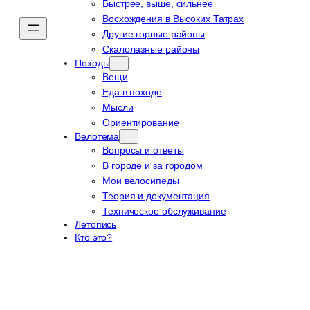
Быстрее, выше, сильнее
Восхождения в Высоких Татрах
Другие горные районы
Скалолазные районы
Походы
Вещи
Еда в походе
Мысли
Ориентирование
Велотема
Вопросы и ответы
В городе и за городом
Мои велосипеды
Теория и документация
Техническое обслуживание
Летопись
Кто это?