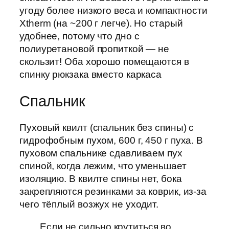
угоду более низкого веса и компактности
Xtherm (на ~200 г легче). Но старый
удобнее, потому что дно с
полиуретановой пропиткой — не
скользит! Оба хорошо помещаются в
спинку рюкзака вместо каркаса
Спальник
Пуховый квилт (спальник без спины) с
гидрофобным пухом, 600 г, 450 г пуха. В
пуховом спальнике сдавливаем пух
спиной, когда лежим, что уменьшает
изоляцию. В квилте спины нет, бока
закрепляются резинками за коврик, из-за
чего тёплый возжух не уходит.
Если не сильно крутиться во