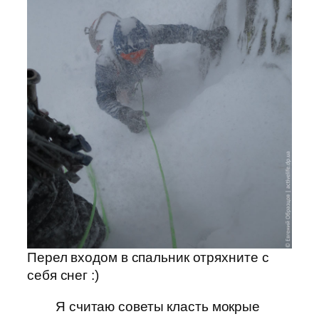
Перел входом в спальник отряхните с
себя снег :)
Я считаю советы класть мокрые