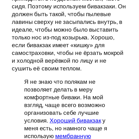
сидя. Поэтому используем бивакзаки. Он
должен быть такой, чтобы пылевые
лавины сверху не засыпались внутрь, в
идеале, чтобы можно было выставить
только нос из-под козырька. Хорошо,
если бивакзак имеет «кишку» для
самостраховки, чтобы не ёрзать мокрой
и холодной верёвкой по лицу и не
сушить её своим теплом.
Я не знаю что полякам не
позволяет делать в меру
комфортные биваки. На мой
взгляд, чаще всего возможно
организовать себе лучшие
условия.
Хороший бивакзак
у
меня есть, но намного чаще я
использую
мембранную