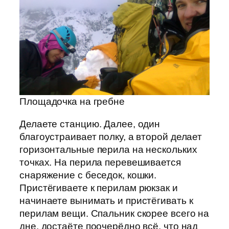
Площадочка на гребне
Делаете станцию. Далее, один
благоустраивает полку, а второй делает
горизонтальные перила на нескольких
точках. На перила перевешивается
снаряжение с беседок, кошки.
Пристёгиваете к перилам рюкзак и
начинаете вынимать и пристёгивать к
перилам вещи. Спальник скорее всего на
дне, достаёте поочерёдно всё, что над