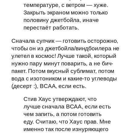
температуре, с ветром — хуже.
Закрыть экраном можно только
половину джетбойла, иначе
перестаёт работать.
Сначала супчик — готовить осторожно,
чтобы он из джетбойла/виндбоилера не
улетел в космос! Лучше такой, который
нужно пару минут поварить, а не бич-
пакет. Потом вкусный сублимат, потом
вода с изотоником и какие-то углеводы
(десерт :), BCAA, если есть.
Стив Хаус утверждают, что
лучше сначала BCAA, если есть
чем запить, а потом готовить
еду. Считаю, что Хаус прав. Мне
именно так после изнуряющего