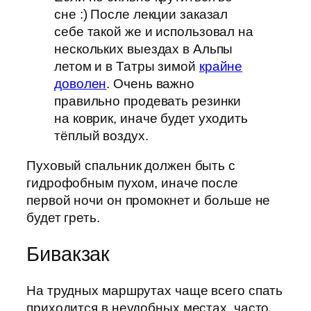
сне :) После лекции заказал
себе такой же и использовал на
нескольких выездах в Альпы
летом и в Татры зимой
крайне
доволен
. Очень важно
правильно продевать резинки
на коврик, иначе будет уходить
тёплый воздух.
Пуховый спальник должен быть с
гидрофобным пухом, иначе после
первой ночи он промокнет и больше не
будет греть.
Бивакзак
На трудных маршрутах чаще всего спать
приходится в неудобных местах, часто