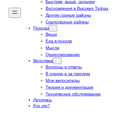
Быстрее, выше, сильнее
Восхождения в Высоких Татрах
Другие горные районы
Скалолазные районы
Походы
Вещи
Еда в походе
Мысли
Ориентирование
Велотема
Вопросы и ответы
В городе и за городом
Мои велосипеды
Теория и документация
Техническое обслуживание
Летопись
Кто это?