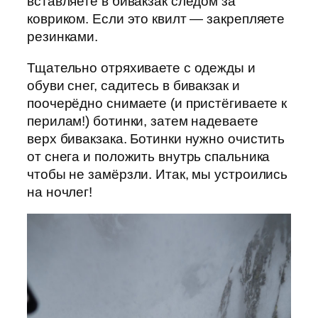
вставляете в бивакзак следом за
ковриком. Если это квилт — закрепляете
резинками.
Тщательно отряхиваете с одежды и
обуви снег, садитесь в бивакзак и
поочерёдно снимаете (и пристёгиваете к
перилам!) ботинки, затем надеваете
верх бивакзака. Ботинки нужно очистить
от снега и положить внутрь спальника
чтобы не замёрзли. Итак, мы устроились
на ночлег!