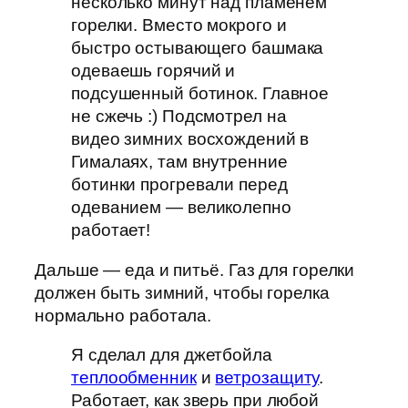
несколько минут над пламенем
горелки. Вместо мокрого и
быстро остывающего башмака
одеваешь горячий и
подсушенный ботинок. Главное
не сжечь :) Подсмотрел на
видео зимних восхождений в
Гималаях, там внутренние
ботинки прогревали перед
одеванием — великолепно
работает!
Дальше — еда и питьё. Газ для горелки
должен быть зимний, чтобы горелка
нормально работала.
Я сделал для джетбойла
теплообменник
и
ветрозащиту
.
Работает, как зверь при любой