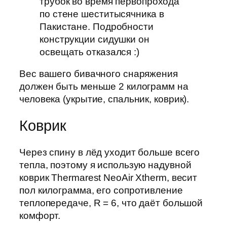
трубок во время первопрохода
по стене шеститысячника в
Пакистане. Подробности
конструкции сидушки он
освещать отказался :)
Вес вашего бивачного снаряжения
должен быть меньше 2 килограмм на
человека (укрытие, спальник, коврик).
Коврик
Через спину в лёд уходит больше всего
тепла, поэтому я использую надувной
коврик Thermarest NeoAir Xtherm, весит
пол килограмма, его сопротивление
теплопередаче, R = 6, что даёт большой
комфорт.