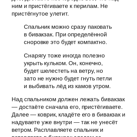
ним и пристёгиваете к перилам. Не
пристёгнутое улетит.
Спальник можно сразу паковать
в бивакзак. При определённой
сноровке это будет компактно.
Снарягу тоже иногда полезно
укрыть кульком. Он, конечно,
будет шелестеть на ветру, но
зато не нужно будет гнуть петли
и выбивать лёд из камов утром.
Над спальником должен лежать бивакзак
— достаёте сначала его, пристёгиваете.
Далее — коврик, кладёте его в бивакзак и
надуваете уже внутри — так не унесёт
ветром. Расплавляете спальник и