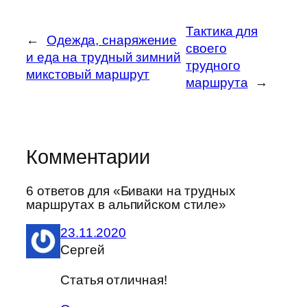
Тактика для
←
Одежда, снаряжение
своего
и еда на трудный зимний
трудного
микстовый маршрут
маршрута
→
Комментарии
6 ответов для «Биваки на трудных
маршрутах в альпийском стиле»
23.11.2020
Сергей
Статья отличная!