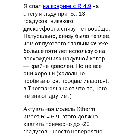
Я спал
на коврике с R 4.9
на
снегу и льду при -5..-13
градусов, никакого
дискомфорта снизу нет вообще.
Натурально, снизу было теплее,
чем от пухового спальника! Уже
больше пяти лет использую на
восхождениях надувной ковёр
— крайне доволен. Но не все
они хороши (холодные,
пробиваются, продавливаются):
в Thermarest знают что-то, чего
не знают другие :)
Актуальная модель Xtherm
имеет R = 6.9, этого должно
хватить примерно до -25
градусов. Просто невероятно