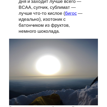
дня и заходит лучше всего —
BCAA, супчик, сублимат —
лучше что-то кислое (
бигос
—
идеально), изотоник с
батончиком из фруктов,
немного шоколада.