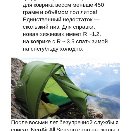
для коврика весом меньше 450
грамм и объёмом пол литра!
Единственный недостаток —
скользкий низ. Для справки,
новая «ижевка» имеет R ~1.2,
на коврике с R ~ 3.5 спать зимой
на снегу/льду холодно.
После восьми лет безупречной службы я
списал NeoAir All Season с гор на скалы в