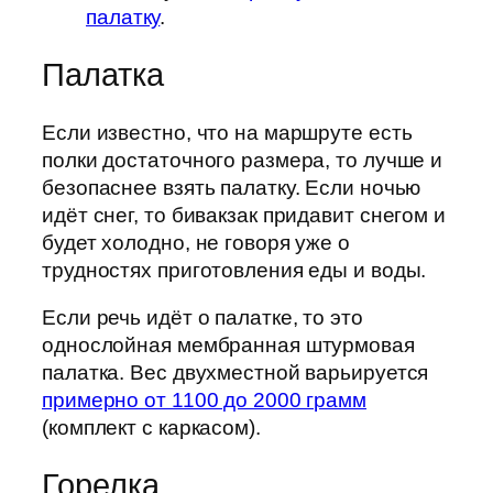
палатку
.
Палатка
Если известно, что на маршруте есть
полки достаточного размера, то лучше и
безопаснее взять палатку. Если ночью
идёт снег, то бивакзак придавит снегом и
будет холодно, не говоря уже о
трудностях приготовления еды и воды.
Если речь идёт о палатке, то это
однослойная мембранная штурмовая
палатка. Вес двухместной варьируется
примерно от 1100 до 2000 грамм
(комплект с каркасом).
Горелка