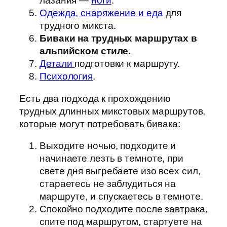
лазания —
ноги
.
Одежда, снаряжение и еда
для
трудного микста.
Биваки на трудных маршрутах в
альпийском стиле.
Детали
подготовки к маршруту.
Психология
.
Есть два подхода к прохождению
трудных длинных микстовых маршрутов,
которые могут потребовать бивака:
Выходите ночью, подходите и
начинаете лезть в темноте, при
свете дня выгребаете изо всех сил,
стараетесь не заблудиться на
маршруте, и спускаетесь в темноте.
Спокойно подходите после завтрака,
спите под маршрутом, стартуете на