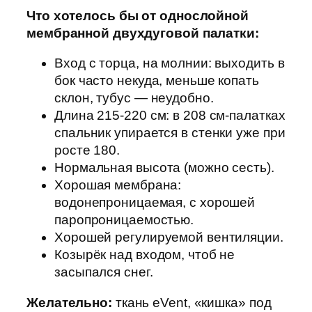
Что хотелось бы от однослойной
мембранной двухдуговой палатки:
Вход с торца, на молнии: выходить в
бок часто некуда, меньше копать
склон, тубус — неудобно.
Длина 215-220 см: в 208 см-палатках
спальник упирается в стенки уже при
росте 180.
Нормальная высота (можно сесть).
Хорошая мембрана:
водонепроницаемая, с хорошей
паропроницаемостью.
Хорошей регулируемой вентиляции.
Козырёк над входом, чтоб не
засыпался снег.
Желательно:
ткань eVent, «кишка» под