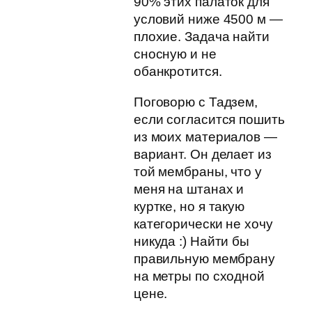
90% этих палаток для
условий ниже 4500 м —
плохие. Задача найти
сносную и не
обанкротится.
Поговорю с Тадзем,
если согласится пошить
из моих материалов —
вариант. Он делает из
той мембраны, что у
меня на штанах и
куртке, но я такую
категорически не хочу
никуда :) Найти бы
правильную мембрану
на метры по сходной
цене.