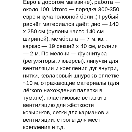
Евро в дорогом магазине), работа —
около 100. Итого — порядка 300-350
евро и куча головной боли :) Грубый
расчёт материалов даёт: дно — 140
x 250 см (рулоны часто 140 см
шириной), мембрана — 7 м. кв. ,
каркас — 19 секций х 40 см, молния
— 2 м. По мелочи — фурнитура
(регуляторы, люверсы), липучки для
вентиляции и крепления дуг внутри,
нитки, кевларовый шнурок в оплётке
~10 м, отражающие материалы (для
лёгкого нахождения палатки в
тумане), пластиковые вставки в
вентиляцию для жёсткости
козырьков, сетки для карманов и
вентиляции, стропы для мест
крепления и т.д.