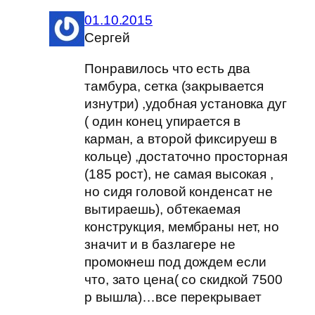
01.10.2015
Сергей
Понравилось что есть два
тамбура, сетка (закрывается
изнутри) ,удобная установка дуг
( один конец упирается в
карман, а второй фиксируеш в
кольце) ,достаточно просторная
(185 рост), не самая высокая ,
но сидя головой конденсат не
вытираешь), обтекаемая
конструкция, мембраны нет, но
значит и в базлагере не
промокнеш под дождем если
что, зато цена( со скидкой 7500
р вышла)…все перекрывает