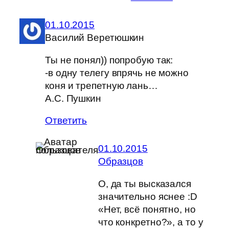
01.10.2015
Василий Веретюшкин
Ты не понял)) попробую так:
-в одну телегу впрячь не можно
коня и трепетную лань…
А.С. Пушкин
Ответить
01.10.2015
Образцов
О, да ты высказался
значительно яснее :D
«Нет, всё понятно, но
что конкретно?», а то у