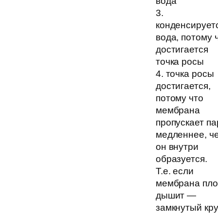
вода
3.
конденсирует
вода, потому 
достигается
точка росы
4. точка росы
достигается,
потому что
мембрана
пропускает па
медленнее, ч
он внутри
образуется.
Т.е. если
мембрана пло
дышит —
замкнутый кру