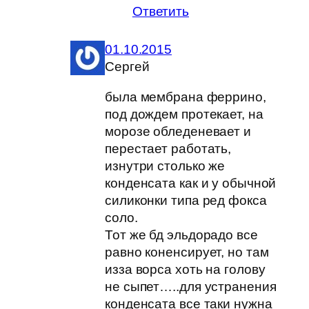
Ответить
01.10.2015
Сергей
была мембрана феррино,
под дождем протекает, на
морозе обледеневает и
перестает работать,
изнутри столько же
конденсата как и у обычной
силиконки типа ред фокса
соло.
Тот же бд эльдорадо все
равно коненсирует, но там
изза ворса хоть на голову
не сыпет…..для устранения
конденсата все таки нужна