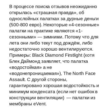
В процессе поиска отзывов неожиданно
открылась «страшная правда», об
однослойных палатках за дурные деньги
(500-800 евро). Некоторые «4-сезонные»
палатки на практике являются «1-
сезонными» — зимними. Потому что для
лета они либо текут под дождём, либо
недостаточно хорошо вентилируются.
Примеры: Black Diamond Firstlight (хотя
Блек Даймонд заявляет, что палатка
«водостойкая» а не
«водонепроницаемая»), The North Face
Assault. С другой стороны,
гарантировано хорошая водостойкость и
минимум конденсата (если нет ошибок в
конструкции вентиляции) — палатки из
мембраны eVent.