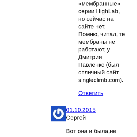
«мембранные»
серии HighLab,
но сейчас на
сайте нет.
Помню, читал, те
мембраны не
работают, у
Дмитрия
Павленко (был
отличный сайт
singleclimb.com).
Ответить
01.10.2015
Сергей
Вот она и была,не