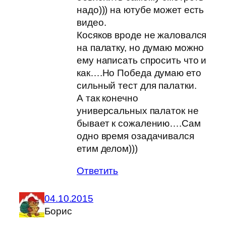
надо))) на ютубе может есть
видео.
Косяков вроде не жаловался
на палатку, но думаю можно
ему написать спросить что и
как….Но Победа думаю ето
сильный тест для палатки.
А так конечно
универсальных палаток не
бывает к сожалению….Сам
одно время озадачивался
етим делом)))
Ответить
04.10.2015
Борис