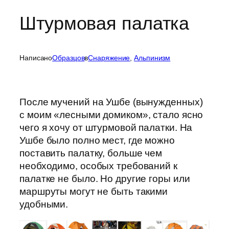
Штурмовая палатка
Написано
Образцов
в
Cнаряжение
, 
Альпинизм
После мучений на Ушбе (вынужденных)
с моим «лесными домиком», стало ясно
чего я хочу от штурмовой палатки. На
Ушбе было полно мест, где можно
поставить палатку, больше чем
необходимо, особых требований к
палатке не было. Но другие горы или
маршруты могут не быть такими
удобными.