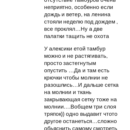
неприятно, особенно если
дождь и ветер, на ленина
стояли неделю под дождем ,
все проклял…Ну а две
палатки тащить не охота
У алексики етой тамбур
можно и не растягивать,
просто застегнутым
опустить …Да и там есть
крючки чтобы молнии не
разошлись…И дальше сетка
на молнии и ткань
закрывающая сетку тоже на
молнии….Вобщем три слоя
тряпок)) одно выдавит чтото
другое останеться…сложно
обьяснить самому смотреть