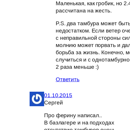
Маленькая, как гробик, но 2.4
рассчитана на жесть.
P.S. два тамбура может быт
недостатком. Если ветер оч
с неправильной стороны сил
молнию может порвать и да
борьба за жизнь. Конечно, 
случиться и с однотамбурно
2 раза меньше :)
Ответить
01.10.2015
Сергей
Про ферину написал..
В базлагере и на подходах
отсутствие тамбуров очень