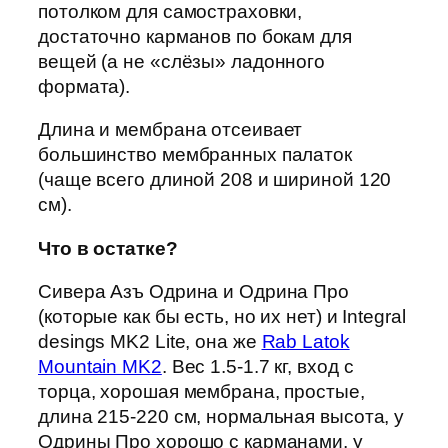
потолком для самостраховки,
достаточно карманов по бокам для
вещей (а не «слёзы» ладонного
формата).
Длина и мембрана отсеивает
большинство мембранных палаток
(чаще всего длиной 208 и шириной 120
см).
Что в остатке?
Сивера Азъ Одрина и Одрина Про
(которые как бы есть, но их нет) и Integral
desings MK2 Lite, она же
Rab Latok
Mountain MK2
. Вес 1.5-1.7 кг, вход с
торца, хорошая мембрана, простые,
длина 215-220 см, нормальная высота, у
Одрины Про хорошо с карманами, у