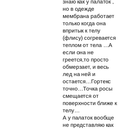
знаю как у палаток ,
но в одежде
мембрана работает
только когда она
впритык к телу
(флису) согревается
теплом от тела …А
если она не
греется,то просто
обмерзает, и весь
лед на ней и
остается…Гортекс
точно…Точка росы
смещается от
поверхности ближе к
телу…
А у палаток вообще
не представляю как