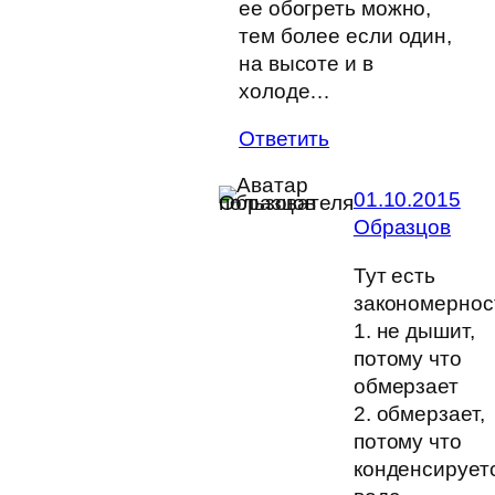
ее обогреть можно,
тем более если один,
на высоте и в
холоде…
Ответить
01.10.2015
Образцов
Тут есть
закономернос
1. не дышит,
потому что
обмерзает
2. обмерзает,
потому что
конденсирует