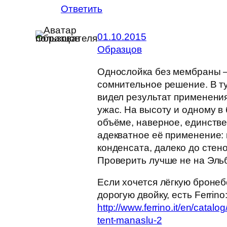
Ответить
01.10.2015
Образцов
Однослойка без мембраны 
сомнительное решение. В т
видел результат применени
ужас. На высоту и одному в
объёме, наверное, единств
адекватное её применение:
конденсата, далеко до стено
Проверить лучше не на Эльб
Если хочется лёгкую бронеб
дорогую двойку, есть Ferrino
http://www.ferrino.it/en/catalo
tent-manaslu-2