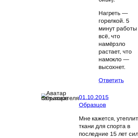
Нагреть —
горелкой. 5
минут работы
всё, что
намёрзло
растает, что
намокло —
высохнет.
Ответить
01.10.2015
Образцов
Мне кажется, утепли
ткани для спорта в
последние 15 лет си