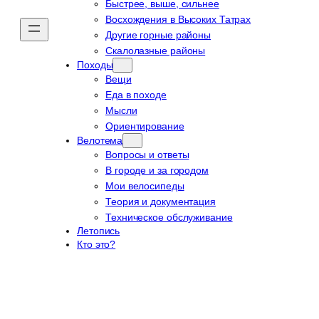
Быстрее, выше, сильнее
Восхождения в Высоких Татрах
Другие горные районы
Скалолазные районы
Походы
Вещи
Еда в походе
Мысли
Ориентирование
Велотема
Вопросы и ответы
В городе и за городом
Мои велосипеды
Теория и документация
Техническое обслуживание
Летопись
Кто это?