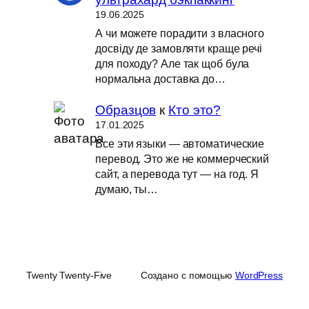
19.06.2025
А чи можете порадити з власного
досвіду де замовляти краще речі
для походу? Але так щоб була
нормальна доставка до…
Образцов
к
Кто это?
17.01.2025
Все эти языки — автоматические
перевод. Это же не коммерческий
сайт, а перевода тут — на год. Я
думаю, ты…
Twenty Twenty-Five
Создано с помощью
WordPress