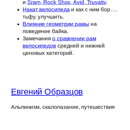
и
Sram, Rock Shox, Avid, Truvativ
.
Накат велосипеда
и как с ним бор….
тьфу, улучшить.
Влияние геометрии рамы
на
поведение байка.
Замечания
о сравнении рам
велосипедов
средней и нижней
ценовых категорий.
Евгений Образцов
Альпинизм, скалолазание, путешествия