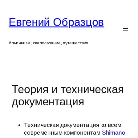
Перейти
к
Евгений Образцов
содержимому
Альпинизм, скалолазание, путешествия
Теория и техническая
документация
Техническая документация ко всем
современным компонентам
Shimano