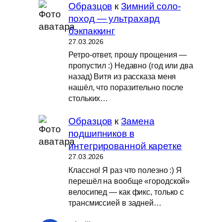
Образцов
к
Зимний соло-
поход — ультрахард
бэкпаккинг
27.03.2026
Ретро-ответ, прошу прощения —
пропустил :) Недавно (год или два
назад) Витя из рассказа меня
нашёл, что поразительно после
стольких…
Образцов
к
Замена
подшипников в
интегрированной каретке
27.03.2026
Классно! Я раз что полезно :) Я
перешёл на вообще «городской»
велосипед — как фикс, только с
трансмиссией в задней…