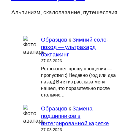
Альпинизм, скалолазание, путешествия
Образцов
к
Зимний соло-
поход — ультрахард
бэкпаккинг
27.03.2026
Ретро-ответ, прошу прощения —
пропустил :) Недавно (год или два
назад) Витя из рассказа меня
нашёл, что поразительно после
стольких…
Образцов
к
Замена
подшипников в
интегрированной каретке
27.03.2026