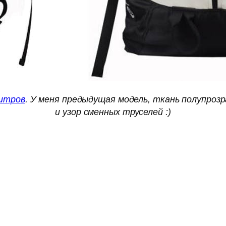
литров
. У меня предыдущая модель, ткань полупроз
и узор сменных труселей :)