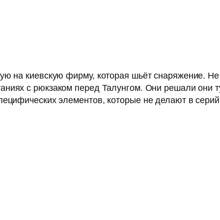
ую на киевскую фирму, которая шьёт снаряжение. Не
аниях с рюкзаком перед Талунгом. Они решали они ту
пецифических элементов, которые не делают в серий