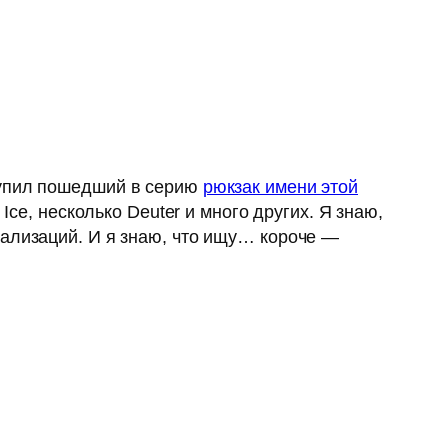
купил пошедший в серию
рюкзак имени этой
Ice, несколько Deuter и много других. Я знаю,
еализаций. И я знаю, что ищу… короче —