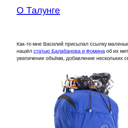
О Талунге
Как-то мне Василий присылал ссылку маленьк
нашёл
статью Балабанова и Фомина
об их мет
увеличение объёма, добавление нескольких с