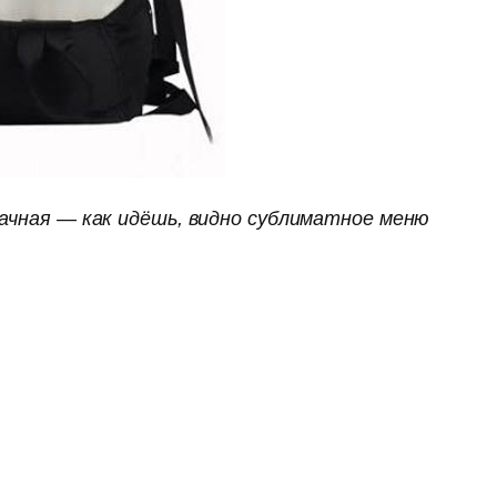
рачная — как идёшь, видно сублиматное меню