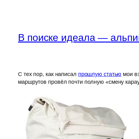
В поиске идеала — альпи
С тех пор, как написал
прошлую статью
мои вз
маршрутов провёл почти полную «смену карау