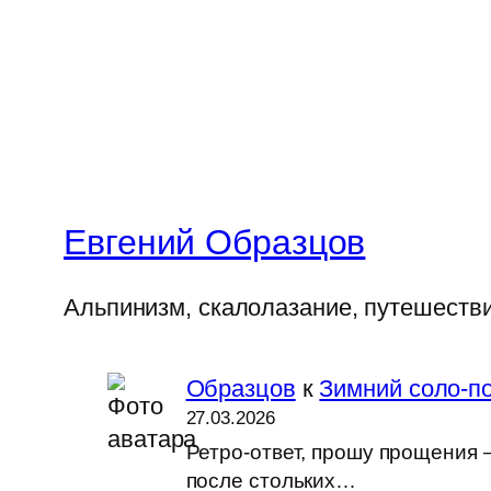
Евгений Образцов
Альпинизм, скалолазание, путешеств
Образцов
к
Зимний соло-по
27.03.2026
Ретро-ответ, прошу прощения —
после стольких…