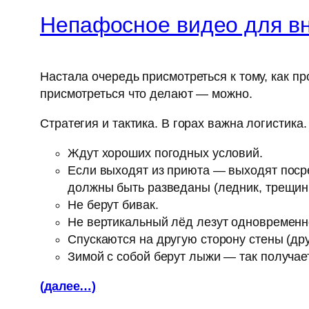
Непафосное видео для в
Настала очередь присмотреться к тому, как п
присмотреться что делают — можно.
Стратегия и тактика. В горах важна логистик
Ждут хороших погодных условий.
Если выходят из приюта — выходят посред
должны быть разведаны (ледник, трещины
Не берут бивак.
Не вертикальный лёд лезут одновременно
Спускаются на другую сторону стены (друг
Зимой с собой берут лыжи — так получаетс
(далее…)