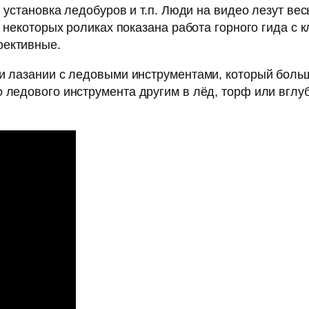
х, установка ледобуров и т.п. Люди на видео лезут в
 В некоторых роликах показана работа горного гида с
фективные.
и лазании с ледовыми инструментами, который больш
о ледового инструмента другим в лёд, торф или вгл