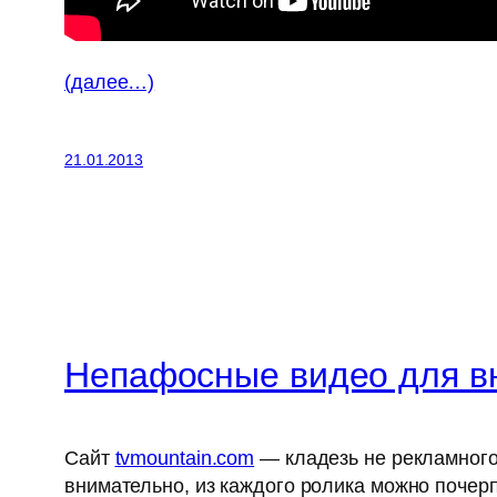
(далее…)
21.01.2013
Непафосные видео для в
Сайт
tvmountain.com
— кладезь не рекламного 
внимательно, из каждого ролика можно почер