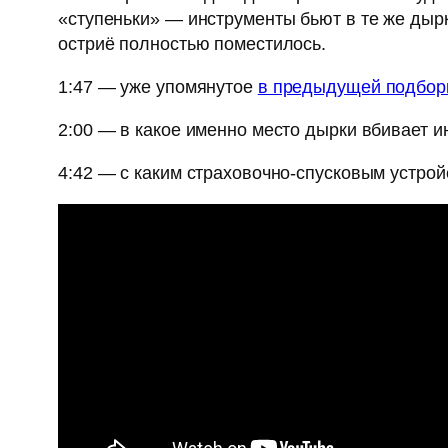
«ступеньки» — инструменты бьют в те же дырк
остриё полностью поместилось.
1:47 — уже упомянутое
в предыдущей подбор
2:00 — в какое именно место дырки вбивает и
4:42 — с каким страховочно-спусковым устрой