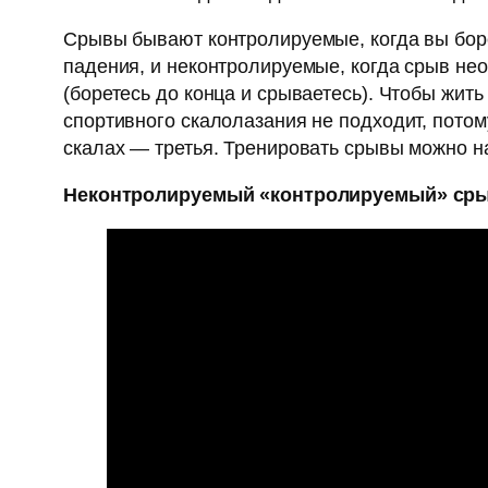
Срывы бывают контролируемые, когда вы боре
падения, и неконтролируемые, когда срыв не
(боретесь до конца и срываетесь). Чтобы жит
спортивного скалолазания не подходит, потому
скалах — третья. Тренировать срывы можно 
Неконтролируемый «контролируемый» ср