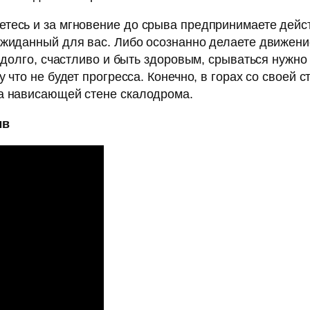
тесь и за мгновение до срыва предпринимаете дейс
ожиданный для вас. Либо осознанно делаете движение
ь долго, счастливо и быть здоровым, срываться нужно
 что не будет прогресса. Конечно, в горах со своей с
на нависающей стене скалодрома.
ыв