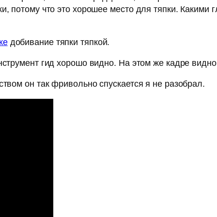
и, потому что это хорошее место для тяпки. Какими 
ке
добивание тяпки тяпкой.
нструмент гид хорошо видно. На этом же кадре видно,
ством он так фривольно спускается я не разобрал.