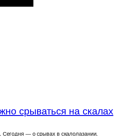
ужно срываться на скалах
 Сегодня — о срывах в скалолазании.