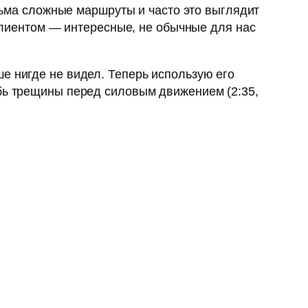
есьма сложные маршруты и часто это выглядит
 клиентом — интересные, не обычные для нас
е нигде не видел. Теперь использую его
убь трещины перед силовым движением (2:35,