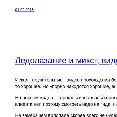
01.02.2013
Ледолазание и микст, вид
Искал _поучительные_ видео прохождения бол
то хорошее. Но упорно находятся хорошие, ещ
На первом видео — профессиональный горный г
клиента нет, поэтому смотреть надо на гида. 
На замёрзшем водопаде скорее всего не будеш