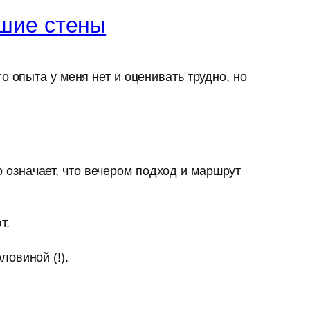
шие стены
о опыта у меня нет и оценивать трудно, но
 означает, что вечером подход и маршрут
т.
ловиной (!).