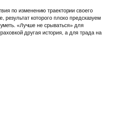
твия по изменению траектории своего
, результат которого плохо предсказуем
 уметь. «Лучше не срываться» для
траховкой другая история, а для трада на