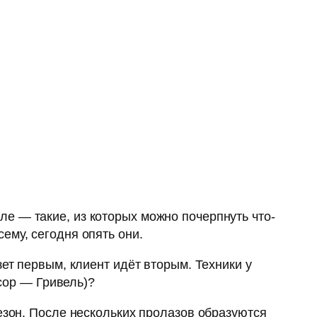
е — такие, из которых можно почерпнуть что-
ему, сегодня опять они.
ет первым, клиент идёт вторым. Техники у
нсор — Гривель)?
езон. После нескольких пролазов образуются