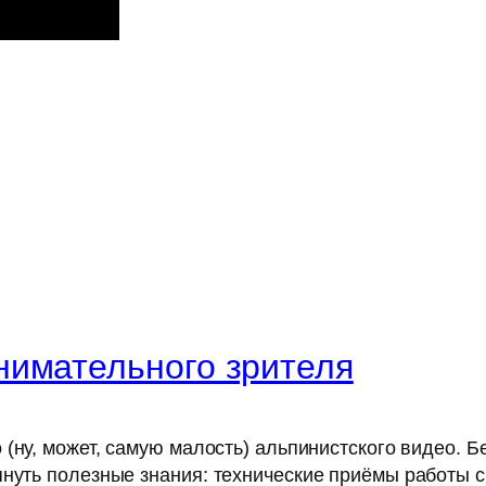
нимательного зрителя
(ну, может, самую малость) альпинистского видео. Б
пнуть полезные знания: технические приёмы работы с