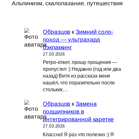
Альпинизм, скалолазание, путешествия
Образцов
к
Зимний соло-
поход — ультрахард
бэкпаккинг
27.03.2026
Ретро-ответ, прошу прощения —
пропустил :) Недавно (год или два
назад) Витя из рассказа меня
нашёл, что поразительно после
стольких…
Образцов
к
Замена
подшипников в
интегрированной каретке
27.03.2026
Классно! Я раз что полезно :) Я