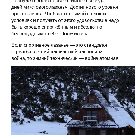
Вернулся своего первого зимнего выезда — 5
дней микстового лазанья. Достиг нового уровня
просветления. Чтоб лазить зимой в плохих
условиях и получать от этого удовольствие надо
быть хорошо снаряжённым и абсолютно
беспощадным к себе. Получилось.
Если спортивное лазанье — это стендовая
стрельба, летний технический альпинизм —
война, то зимний технический — война атомная.