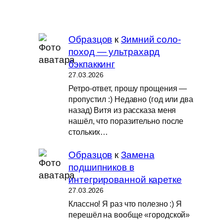
Образцов
к
Зимний соло-
поход — ультрахард
бэкпаккинг
27.03.2026
Ретро-ответ, прошу прощения —
пропустил :) Недавно (год или два
назад) Витя из рассказа меня
нашёл, что поразительно после
стольких…
Образцов
к
Замена
подшипников в
интегрированной каретке
27.03.2026
Классно! Я раз что полезно :) Я
перешёл на вообще «городской»