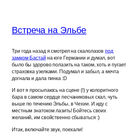
Встреча на Эльбе
Три года назад я смотрел на скалолазов
под
замком Бастай
на юге Германии и думал, вот
было бы здорово полазить на таком, хоть и пугает
страховка узелками. Подумал и забыл, а мечта
догнала и дала пинка :D
И вот я просыпаюсь на сцене (!) у колоритного
бара в самом сердце песчаниковых скал, чуть
выше по течению Эльбы, в Чехии. И иду с
местным знатоком лазить! Бойтесь своих
желаний, им свойственно сбываться :)
Итак, включайте звук, поехали!