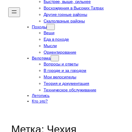
Быстрее, выше, сильнее
Восхождения в Высоких Татрах
Другие горные районы
Скалолазные районы
Походы
Вещи
Еда в походе
Мысли
Ориентирование
Велотема
Вопросы и ответы
В городе и за городом
Мои велосипеды
Теория и документация
Техническое обслуживание
Летопись
Кто это?
Метка:
Чехия