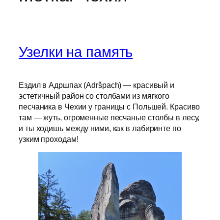
Узелки на память
Ездил в Адршпах (Adršpach) — красивый и
эстетичный район со столбами из мягкого
песчаника в Чехии у границы с Польшей. Красиво
там — жуть, огроменные песчаные столбы в лесу,
и ты ходишь между ними, как в лабиринте по
узким проходам!