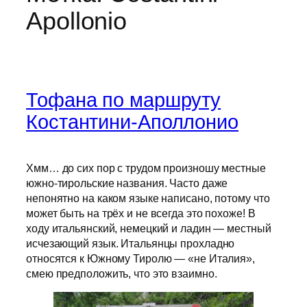
Apollonio
Тофана по маршруту
Костантини-Аполлонио
Хмм… до сих пор с трудом произношу местные
южно-тирольские названия. Часто даже
непонятно на каком языке написано, потому что
может быть на трёх и не всегда это похоже! В
ходу итальянский, немецкий и ладин — местный
исчезающий язык. Итальянцы прохладно
относятся к Южному Тиролю — «не Италия»,
смею предположить, что это взаимно.