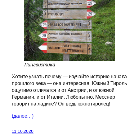
Лингвистика
Хотите узнать почему — изучайте историю начала
прошлого века — она интересная! Южный Тироль
ощутимо отличатся и от Австрии, и от южной
Германии, и от Италии. Любопытно, Месснер
говорит на ладине? Он ведь южнотиролец!
(далее…)
11.10.2020