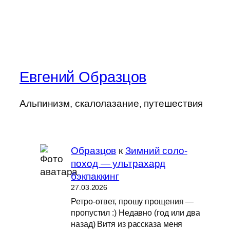
Евгений Образцов
Альпинизм, скалолазание, путешествия
Образцов
к
Зимний соло-
поход — ультрахард
бэкпаккинг
27.03.2026
Ретро-ответ, прошу прощения —
пропустил :) Недавно (год или два
назад) Витя из рассказа меня