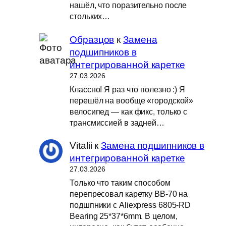
нашёл, что поразительно после
стольких…
Образцов
к
Замена
подшипников в
интегрированной каретке
27.03.2026
Классно! Я раз что полезно :) Я
перешёл на вообще «городской»
велосипед — как фикс, только с
трансмиссией в задней…
Vitalii
к
Замена подшипников в
интегрированной каретке
27.03.2026
Только что таким способом
перепресовал каретку BB-70 на
подшпники с Aliexpress 6805-RD
Bearing 25*37*6mm. В целом,