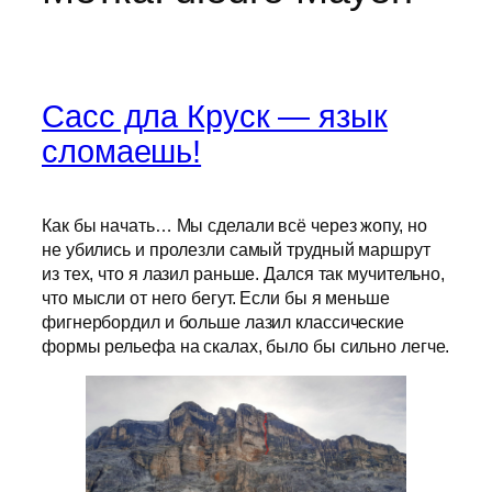
Сасс дла Круск — язык
сломаешь!
Как бы начать… Мы сделали всё через жопу, но
не убились и пролезли самый трудный маршрут
из тех, что я лазил раньше. Дался так мучительно,
что мысли от него бегут. Если бы я меньше
фигнербордил и больше лазил классические
формы рельефа на скалах, было бы сильно легче.