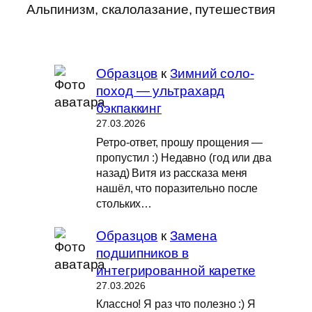
Альпинизм, скалолазание, путешествия
Образцов
к
Зимний соло-
поход — ультрахард
бэкпаккинг
27.03.2026
Ретро-ответ, прошу прощения —
пропустил :) Недавно (год или два
назад) Витя из рассказа меня
нашёл, что поразительно после
стольких…
Образцов
к
Замена
подшипников в
интегрированной каретке
27.03.2026
Классно! Я раз что полезно :) Я