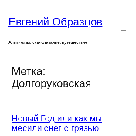
Перейти
к
Евгений Образцов
содержимому
Альпинизм, скалолазание, путешествия
Метка:
Долгоруковская
Новый Год или как мы
месили снег с грязью