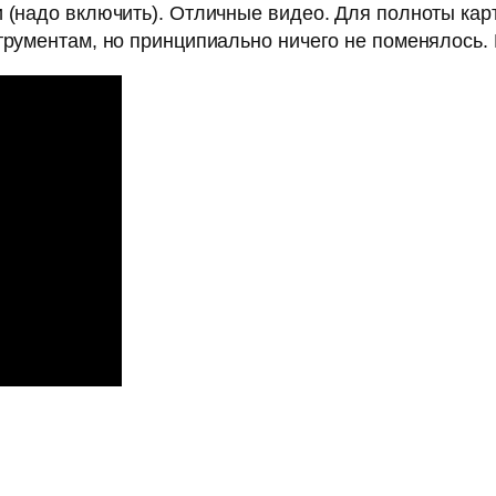
и (надо включить). Отличные видео. Для полноты к
струментам, но принципиально ничего не поменялось.