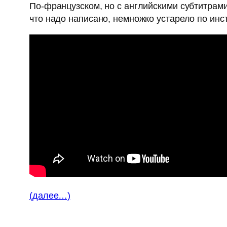
По-французском, но с английскими субтитрам
что надо написано, немножко устарело по ин
(далее…)