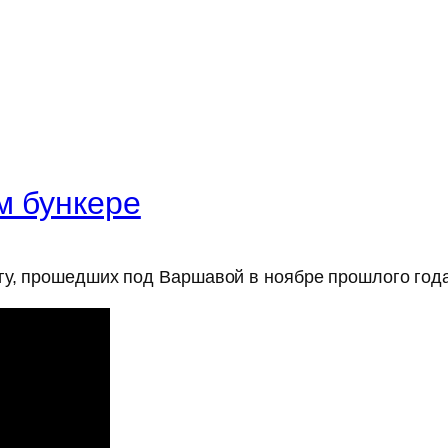
м бункере
гу, прошедших под Варшавой в ноябре прошлого года