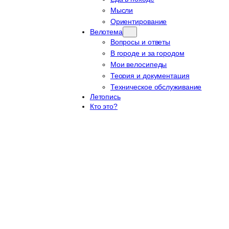
Мысли
Ориентирование
Велотема
Вопросы и ответы
В городе и за городом
Мои велосипеды
Теория и документация
Техническое обслуживание
Летопись
Кто это?