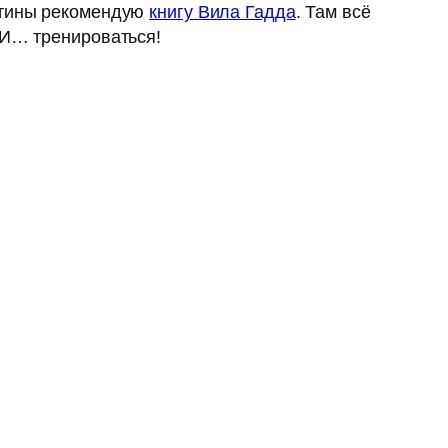
артины рекомендую
книгу Вила Гадда
. Там всё
 И… тренироваться!