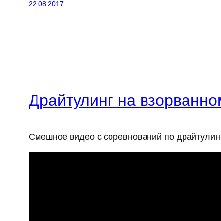
22.08.2017
Драйтулинг на взорванно
Смешное видео с соревнований по драйтулин