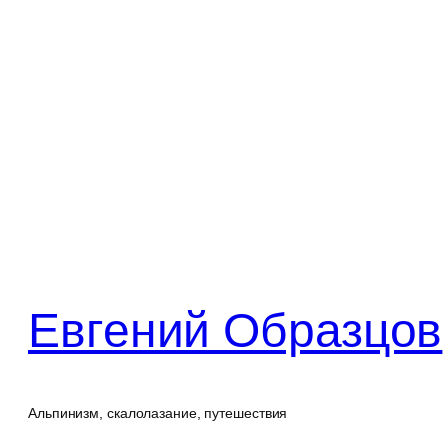
Перейти
к
содержимому
Евгений Образцов
Альпинизм, скалолазание, путешествия