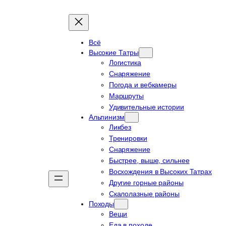
Всё
Высокие Татры
Логистика
Снаряжение
Погода и вебкамеры
Маршруты
Удивительные истории
Альпинизм
Ликбез
Тренировки
Снаряжение
Быстрее, выше, сильнее
Восхождения в Высоких Татрах
Другие горные районы
Скалолазные районы
Походы
Вещи
Еда в походе