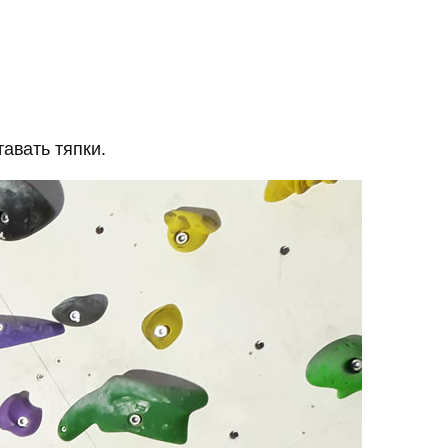
авать тяпки.