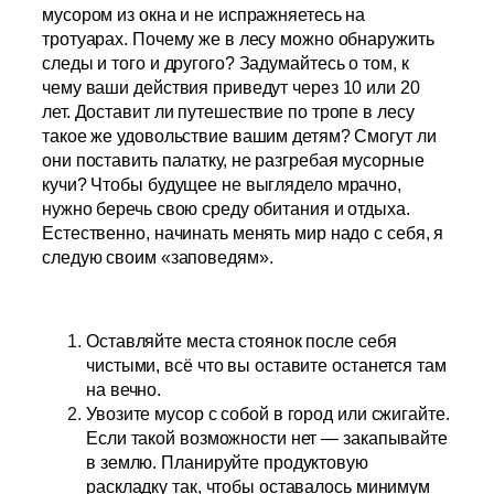
мусором из окна и не испражняетесь на
тротуарах. Почему же в лесу можно обнаружить
следы и того и другого? Задумайтесь о том, к
чему ваши действия приведут через 10 или 20
лет. Доставит ли путешествие по тропе в лесу
такое же удовольствие вашим детям? Смогут ли
они поставить палатку, не разгребая мусорные
кучи? Чтобы будущее не выглядело мрачно,
нужно беречь свою среду обитания и отдыха.
Естественно, начинать менять мир надо с себя, я
следую своим «заповедям».
Оставляйте места стоянок после себя
чистыми, всё что вы оставите останется там
на вечно.
Увозите мусор с собой в город или сжигайте.
Если такой возможности нет — закапывайте
в землю. Планируйте продуктовую
раскладку так, чтобы оставалось минимум