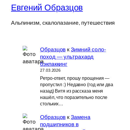
Евгений Образцов
Альпинизм, скалолазание, путешествия
Образцов
к
Зимний соло-
поход — ультрахард
бэкпаккинг
27.03.2026
Ретро-ответ, прошу прощения —
пропустил :) Недавно (год или два
назад) Витя из рассказа меня
нашёл, что поразительно после
стольких…
Образцов
к
Замена
подшипников в