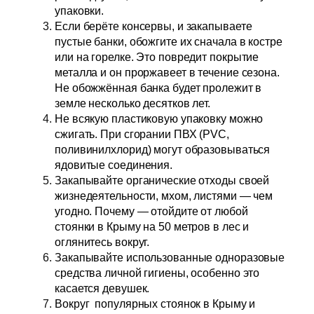
упаковки.
Если берёте консервы, и закапываете
пустые банки, обожгите их сначала в костре
или на горелке. Это повредит покрытие
металла и он проржавеет в течение сезона.
Не обожжённая банка будет пролежит в
земле несколько десятков лет.
Не всякую пластиковую упаковку можно
сжигать. При сгорании ПВХ (PVC,
поливинилхлорид) могут образовываться
ядовитые соединения.
Закапывайте органические отходы своей
жизнедеятельности, мхом, листями — чем
угодно. Почему — отойдите от любой
стоянки в Крыму на 50 метров в лес и
оглянитесь вокруг.
Закапывайте использованные одноразовые
средства личной гигиены, особенно это
касается девушек.
Вокруг популярных стоянок в Крыму и