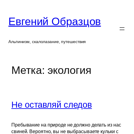
Перейти
к
Евгений Образцов
содержимому
Альпинизм, скалолазание, путешествия
Метка:
экология
Не оставляй следов
Пребывание на природе не должно делать из нас
свиней. Вероятно, вы не выбрасываете кульки с