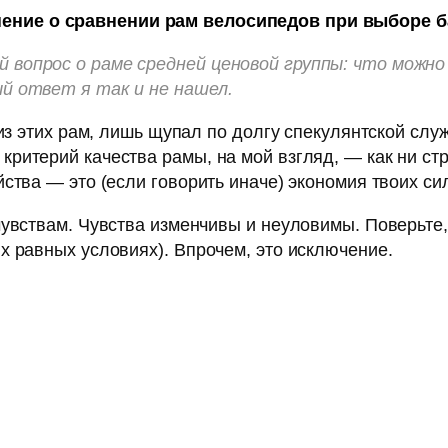
ение о сравнении рам велосипедов при выборе б
вопрос о раме средней ценовой группы: что можно 
й ответ я так и не нашел.
й из этих рам, лишь щупал по долгу спекулянтской с
итерий качества рамы, на мой взгляд, — как ни стр
ства — это (если говорить иначе) экономия твоих си
чувствам. Чувства изменчивы и неуловимы. Поверьте,
х равных условиях). Впрочем, это исключение.