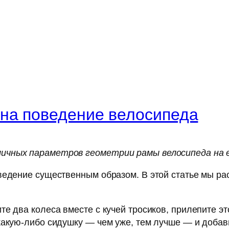
на поведение велосипеда
ичных параметров геометрии рамы велосипеда на е
едение существенным образом. В этой статье мы рас
е два колеса вместе с кучей тросиков, прилепите э
какую-либо сидушку — чем уже, тем лучше — и добавь