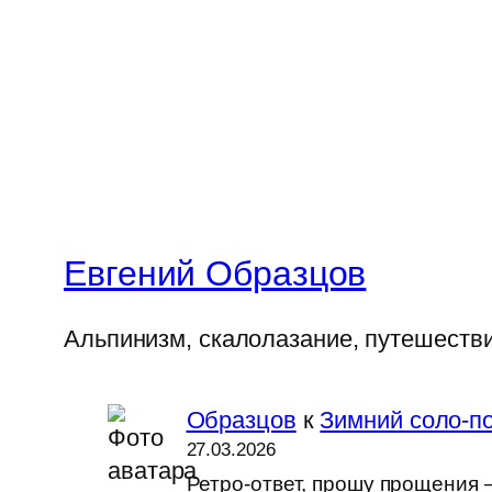
Евгений Образцов
Альпинизм, скалолазание, путешеств
Образцов
к
Зимний соло-по
27.03.2026
Ретро-ответ, прошу прощения —