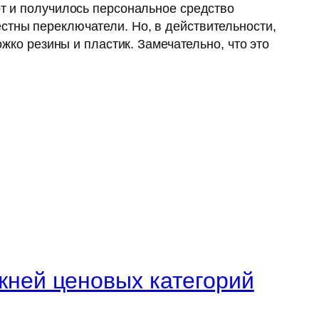
от и получилось персональное средство
стны переключатели. Но, в действительности,
ожко резины и пластик. Замечательно, что это
жней ценовых категорий