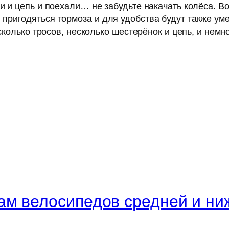
и и цепь и поехали… не забудьте накачать колёса. В
пригодяться тормоза и для удобства будут также уме
есколько тросов, несколько шестерёнок и цепь, и немн
ам велосипедов средней и ни