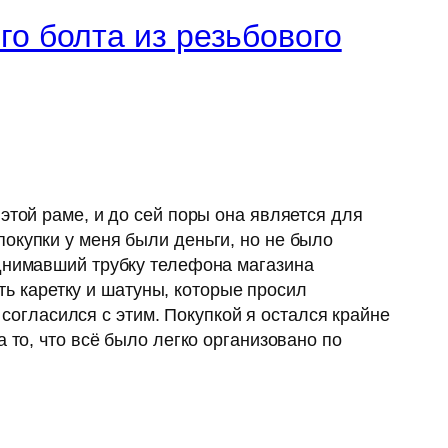
го болта из резьбового
этой раме, и до сей поры она является для
окупки у меня были деньги, но не было
однимавший трубку телефона магазина
ить каретку и шатуны, которые просил
я согласился с этим. Покупкой я остался крайне
 то, что всё было легко организовано по