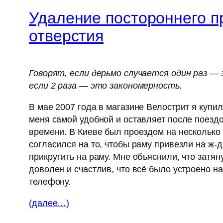
Удаление постороннего пр
отверстия
Говорят, если дерьмо случается один раз — 
если 2 раза — это закономерность.
В мае 2007 года в магазине Велострит я купи
меня самой удобной и оставляет после поезд
времени. В Киеве был проездом на несколько
согласился на то, чтобы раму привезли на ж-д
прикрутить на раму. Мне объяснили, что затяну
доволен и счастлив, что всё было устроено н
телефону.
(далее…)