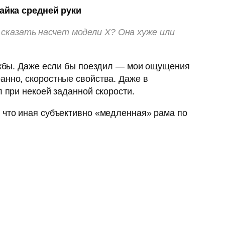
айка средней руки
сказать насчет модели X? Она хуже или
лужбы. Даже если бы поездил — мои ощущения
анно, скоростные свойства. Даже в
л при некоей заданной скорости.
 что иная субъективно «медленная» рама по