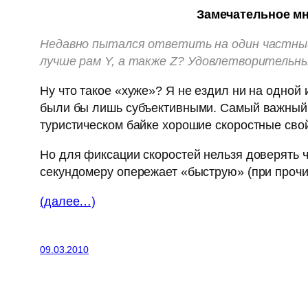
Замечательное мн
Недавно пытался ответить на один частный 
лучше рам Y, а также Z? Удовлетворительны
Ну что такое «хуже»? Я не ездил ни на одно
были бы лишь субъективными. Самый важный кр
туристическом байке хорошие скоростные свой
Но для фиксации скоростей нельзя доверять 
секундомеру опережает «быструю» (при прочи
(далее…)
09.03.2010