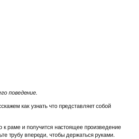
го поведение.
скажем как узнать что представляет собой
то к раме и получится настоящее произведение
те трубу впереди, чтобы держаться руками.