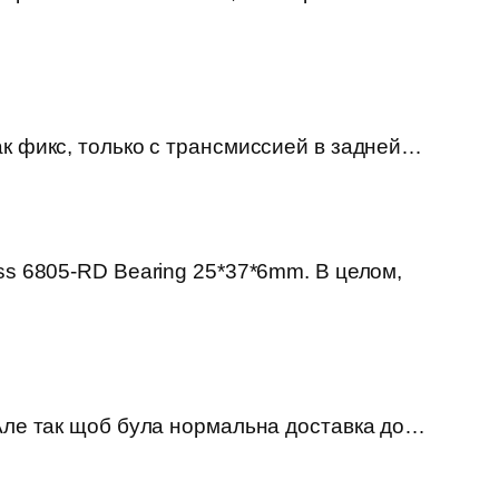
ак фикс, только с трансмиссией в задней…
ss 6805-RD Bearing 25*37*6mm. В целом,
 Але так щоб була нормальна доставка до…