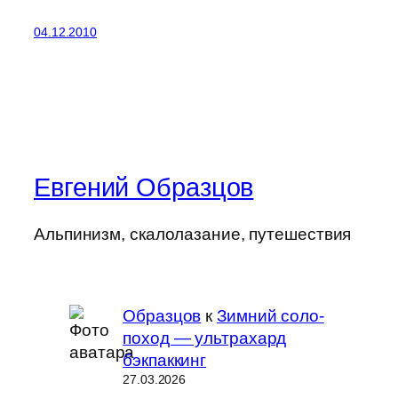
04.12.2010
Евгений Образцов
Альпинизм, скалолазание, путешествия
Образцов
к
Зимний соло-
поход — ультрахард
бэкпаккинг
27.03.2026