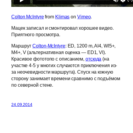
Colton McIntyre
from
Klimas
on
Vimeo
.
Мацек записал и смонтировал хорошее видео.
Приятного просмотра.
Маршрут
Colton-McIntyre
: ED, 1200 m, AI4, WI5+,
M4+, V (альтернативная оценка — ED1, VI).
Красивое фототопо с описанием,
отсюда
(на
участке 4-5 у многих случаются приключения из-
за неочевидности маршрута). Спуск на южную
сторону занимает времени сравнимо с подъёмом
по северной стене.
24.09.2014