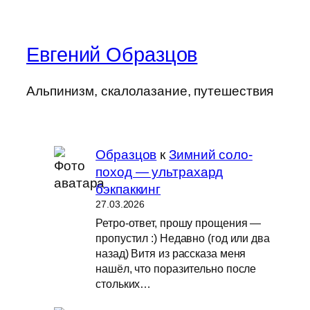
Евгений Образцов
Альпинизм, скалолазание, путешествия
Образцов
к
Зимний соло-
поход — ультрахард
бэкпаккинг
27.03.2026
Ретро-ответ, прошу прощения —
пропустил :) Недавно (год или два
назад) Витя из рассказа меня
нашёл, что поразительно после
стольких…