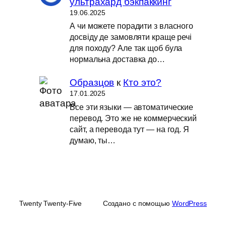
ультрахард бэкпаккинг
19.06.2025
А чи можете порадити з власного
досвіду де замовляти краще речі
для походу? Але так щоб була
нормальна доставка до…
Образцов
к
Кто это?
17.01.2025
Все эти языки — автоматические
перевод. Это же не коммерческий
сайт, а перевода тут — на год. Я
думаю, ты…
Twenty Twenty-Five
Создано с помощью
WordPress