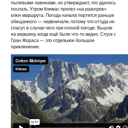
пылевыми лавинами, но утверждают, что удалось
поспать. Утром Климас пролез «на разогрев»
ключ маршрута. Погода начала портится раньше
обещанного — нервничали, потому что оттуда не
спасут, в случае чего при плохой погоде. Вышли
на вершину, когда ещё было что-то видно. Спуск с
Гран Жораса — это отдельное большое
приключение.