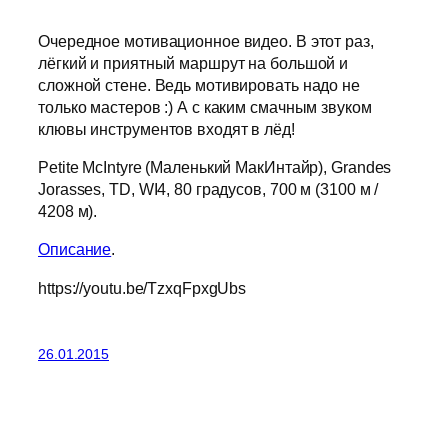
Очередное мотивационное видео. В этот раз,
лёгкий и приятный маршрут на большой и
сложной стене. Ведь мотивировать надо не
только мастеров :) А с каким смачным звуком
клювы инструментов входят в лёд!
Petite McIntyre (Маленький МакИнтайр), Grandes
Jorasses, TD, WI4, 80 градусов, 700 м (3100 м /
4208 м).
Описание
.
https://youtu.be/TzxqFpxgUbs
26.01.2015