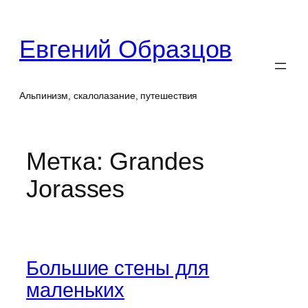
Перейти
к
Евгений Образцов
содержимому
Альпинизм, скалолазание, путешествия
Метка:
Grandes
Jorasses
Большие стены для
маленьких