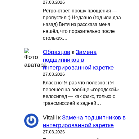
27.03.2026
Ретро-ответ, прошу прощения —
пропустил :) Недавно (год или два
назад) Витя из рассказа меня
нашёл, что поразительно после
стольких…
Образцов
к
Замена
подшипников в
интегрированной каретке
27.03.2026
Классно! Я раз что полезно :) Я
перешёл на вообще «городской»
велосипед — как фикс, только с
трансмиссией в задней…
Vitalii
к
Замена подшипников в
интегрированной каретке
27.03.2026