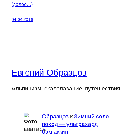
(далее…)
04.04.2016
Евгений Образцов
Альпинизм, скалолазание, путешествия
Образцов
к
Зимний соло-
поход — ультрахард
бэкпаккинг