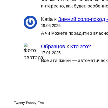
интересно, как будет, особен
Katia
к
Зимний соло-поход 
19.06.2025
А чи можете порадити з власн
Образцов
к
Кто это?
17.01.2025
Все эти языки — автоматически
Twenty Twenty-Five