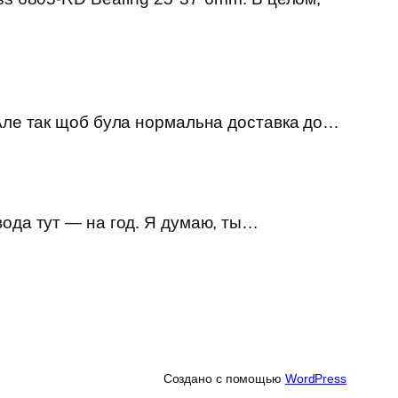
 Але так щоб була нормальна доставка до…
вода тут — на год. Я думаю, ты…
Создано с помощью
WordPress