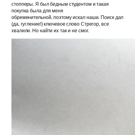
стопперы. Я был бедным студентом и такая
покупка была для меня
обременительной, поэтому искал наши. Поиск дал
(да, гугление!) ключевое слово Стрегор, все
хвалили. Но найти их так и не смог.