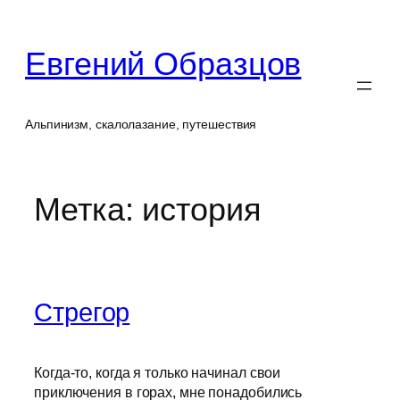
Перейти
к
Евгений Образцов
содержимому
Альпинизм, скалолазание, путешествия
Метка:
история
Стрегор
Когда-то, когда я только начинал свои
приключения в горах, мне понадобились