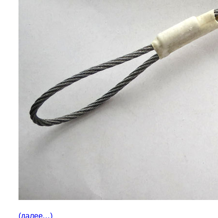
(далее…)