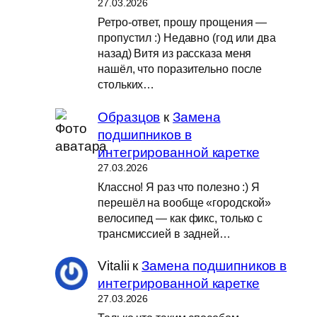
27.03.2026
Ретро-ответ, прошу прощения —
пропустил :) Недавно (год или два
назад) Витя из рассказа меня
нашёл, что поразительно после
стольких…
Образцов
к
Замена
подшипников в
интегрированной каретке
27.03.2026
Классно! Я раз что полезно :) Я
перешёл на вообще «городской»
велосипед — как фикс, только с
трансмиссией в задней…
Vitalii
к
Замена подшипников в
интегрированной каретке
27.03.2026