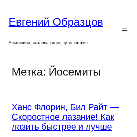
Перейти
к
Евгений Образцов
содержимому
Альпинизм, скалолазание, путешествия
Метка:
Йосемиты
Ханс Флорин, Бил Райт —
Скоростное лазание! Как
лазить быстрее и лучше