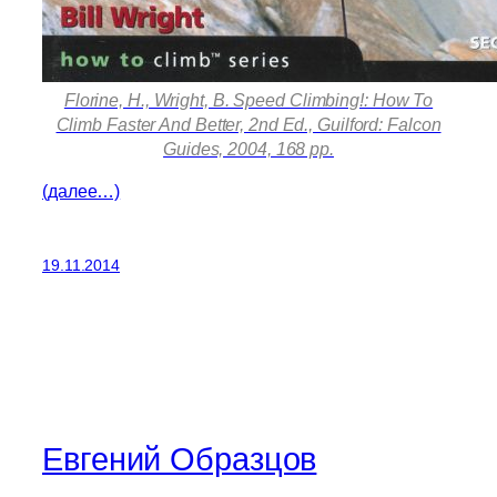
Florine, H., Wright, B. Speed Climbing!: How To
Climb Faster And Better, 2nd Ed., Guilford: Falcon
Guides, 2004, 168 pp.
(далее…)
19.11.2014
Евгений Образцов