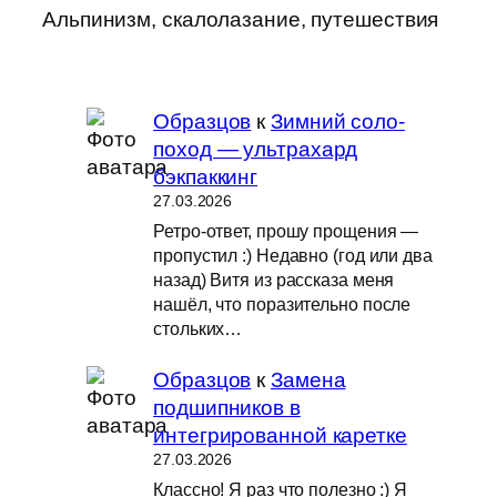
Альпинизм, скалолазание, путешествия
Образцов
к
Зимний соло-
поход — ультрахард
бэкпаккинг
27.03.2026
Ретро-ответ, прошу прощения —
пропустил :) Недавно (год или два
назад) Витя из рассказа меня
нашёл, что поразительно после
стольких…
Образцов
к
Замена
подшипников в
интегрированной каретке
27.03.2026
Классно! Я раз что полезно :) Я