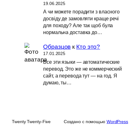
19.06.2025
А чи можете порадити з власного
досвіду де замовляти краще речі
для походу? Але так щоб була
нормальна доставка до…
Образцов
к
Кто это?
17.01.2025
Все эти языки — автоматические
перевод. Это же не коммерческий
сайт, а перевода тут — на год. Я
думаю, ты…
Twenty Twenty-Five
Создано с помощью
WordPress