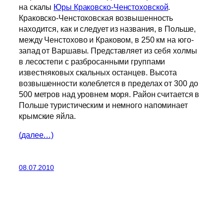
на скалы
Юры Краковско-Ченстоховской
.
Краковско-Ченстоховская возвышенность
находится, как и следует из названия, в Польше,
между Ченстохово и Краковом, в 250 км на юго-
запад от Варшавы. Представляет из себя холмы
в лесостепи с разбросанными группами
известняковых скальных останцев. Высота
возвышенности колеблется в пределах от 300 до
500 метров над уровнем моря. Район считается в
Польше туристическим и немного напоминает
крымские яйла.
(далее…)
08.07.2010