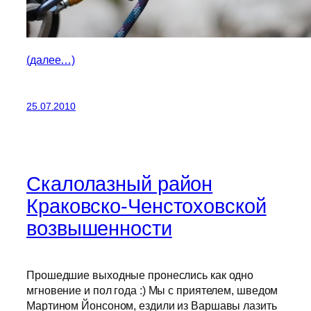
(далее…)
25.07.2010
Скалолазный район
Краковско-Ченстоховской
возвышенности
Прошедшие выходные пронеслись как одно
мгновение и пол года :) Мы с приятелем, шведом
Мартином Йонсоном, ездили из Варшавы лазить