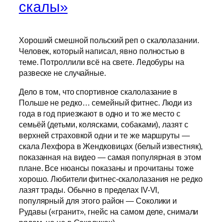
скалы»
Хороший смешной польский реп о скалолазании.
Человек, который написал, явно полностью в
теме. Потроллили всё на свете. Ледобуры на
развеске не случайные.
Дело в том, что спортивное скалолазание в
Польше не редко… семейный фитнес. Люди из
года в год приезжают в одно и то же место с
семьёй (детьми, колясками, собаками), лазят с
верхней страховкой одни и те же маршруты —
скала Лехфора в Жендковицах (белый известняк),
показанная на видео — самая популярная в этом
плане. Все нюансы показаны и прочитаны тоже
хорошо. Любители фитнес-скалолазания не редко
лазят трады. Обычно в пределах IV-VI,
популярный для этого район — Соколики и
Рудавы («гранит», гнейс на самом деле, снимали