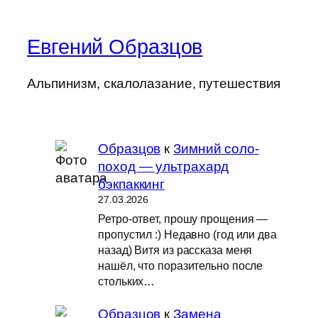
Евгений Образцов
Альпинизм, скалолазание, путешествия
Образцов
к
Зимний соло-
поход — ультрахард
бэкпаккинг
27.03.2026
Ретро-ответ, прошу прощения —
пропустил :) Недавно (год или два
назад) Витя из рассказа меня
нашёл, что поразительно после
стольких…
Образцов
к
Замена