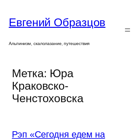
Перейти
к
Евгений Образцов
содержимому
Альпинизм, скалолазание, путешествия
Метка:
Юра
Краковско-
Ченстоховска
Рэп «Сегодня едем на