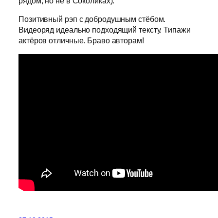
рядом, но не в Соколиках).
Позитивный рэп с добродушным стёбом.
Видеоряд идеально подходящий тексту. Типажи
актёров отличные. Браво авторам!