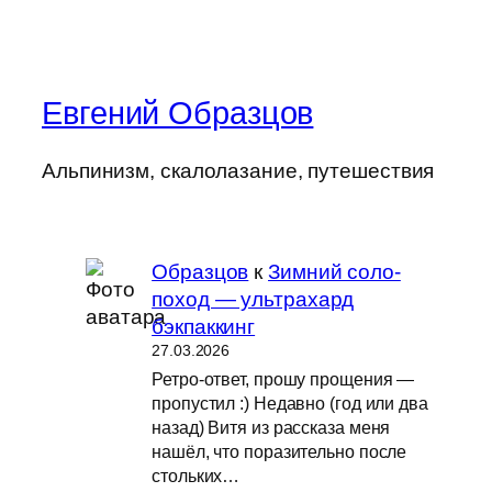
Евгений Образцов
Альпинизм, скалолазание, путешествия
Образцов
к
Зимний соло-
поход — ультрахард
бэкпаккинг
27.03.2026
Ретро-ответ, прошу прощения —
пропустил :) Недавно (год или два
назад) Витя из рассказа меня
нашёл, что поразительно после
стольких…