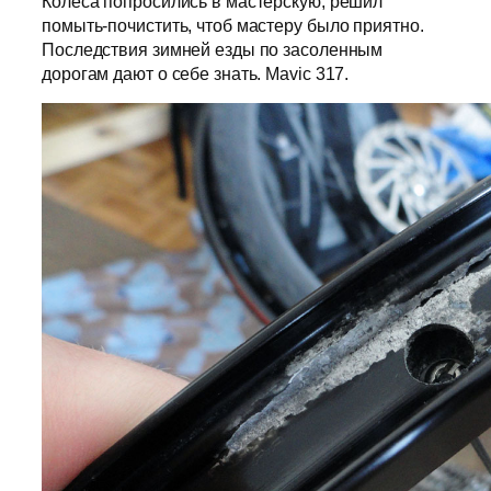
Колёса попросились в мастерскую, решил
помыть-почистить, чтоб мастеру было приятно.
Последствия зимней езды по засоленным
дорогам дают о себе знать. Mavic 317.