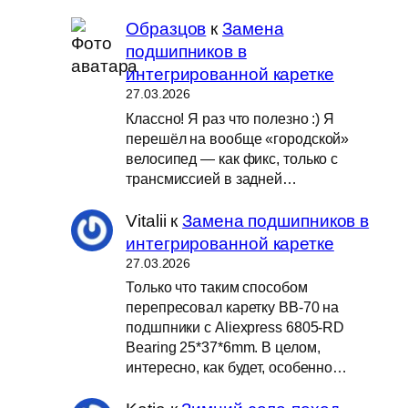
Образцов
к
Замена
подшипников в
интегрированной каретке
27.03.2026
Классно! Я раз что полезно :) Я
перешёл на вообще «городской»
велосипед — как фикс, только с
трансмиссией в задней…
Vitalii
к
Замена подшипников в
интегрированной каретке
27.03.2026
Только что таким способом
перепресовал каретку BB-70 на
подшпники с Aliexpress 6805-RD
Bearing 25*37*6mm. В целом,
интересно, как будет, особенно…