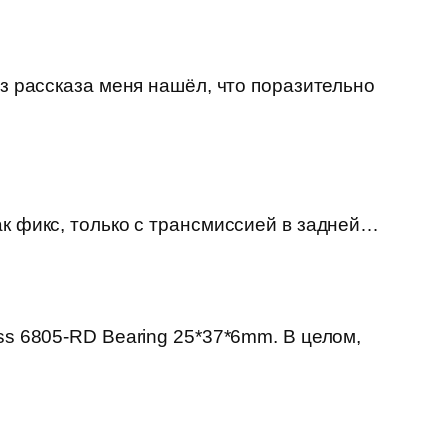
из рассказа меня нашёл, что поразительно
ак фикс, только с трансмиссией в задней…
ss 6805-RD Bearing 25*37*6mm. В целом,