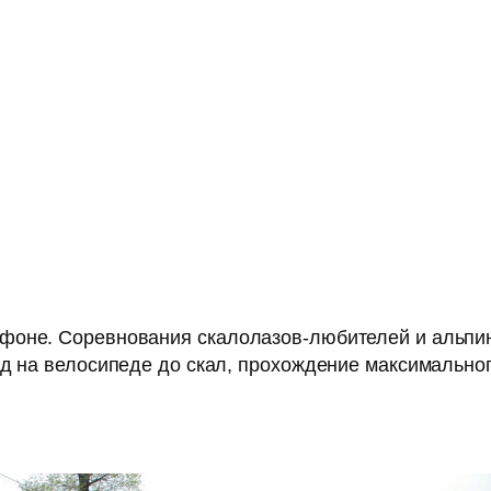
фоне. Соревнования скалолазов-любителей и альпин
зд на велосипеде до скал, прохождение максимально