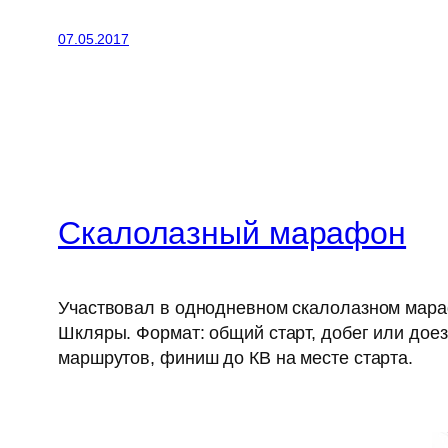
07.05.2017
Скалолазный марафон
Участвовал в однодневном скалолазном мара
Шкляры. Формат: общий старт, добег или дое
маршрутов, финиш до КВ на месте старта.