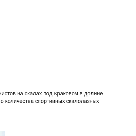
истов на скалах под Краковом в долине
го количества спортивных скалолазных