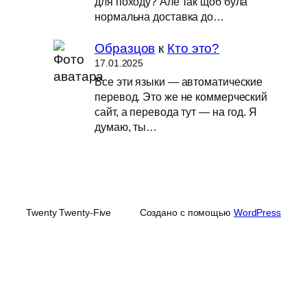
для походу? Але так щоб була
нормальна доставка до…
Образцов
к
Кто это?
17.01.2025
Все эти языки — автоматические
перевод. Это же не коммерческий
сайт, а перевода тут — на год. Я
думаю, ты…
Twenty Twenty-Five
Создано с помощью
WordPress