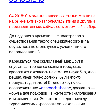
04.2018:
С момента написания статьи, эта ниша
на рынке активно заполнялась этими и другими
производителями, сейчас есть огромный выбор.
До недавнего времени я не подозревал о
существовании такого специфического типа
обуви, пока не столкнулся с условиями его
использования :)
Карабкаться под скалолазный маршрут и
спускаться тропой со скалы в городских
кроссовках оказалось на столько неудобно, что я
решил, люди точно должны были что-то
придумать для этого! В голове крутилось
словосочетание «
approach shoes
«, дословно —
«обувь для подходов» в контексте скалолазания
или альпинизма. Это что-то среднее между
туристическими кроссовками и скальными