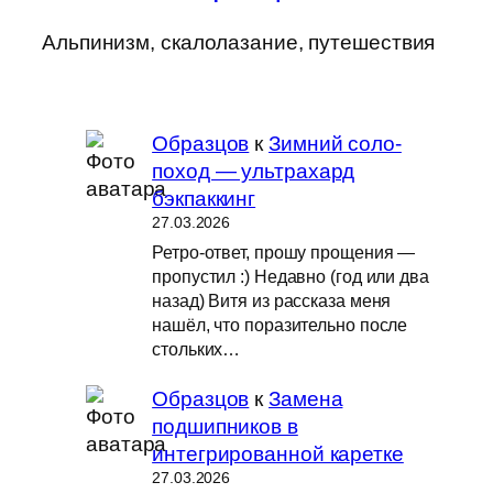
Альпинизм, скалолазание, путешествия
Образцов
к
Зимний соло-
поход — ультрахард
бэкпаккинг
27.03.2026
Ретро-ответ, прошу прощения —
пропустил :) Недавно (год или два
назад) Витя из рассказа меня
нашёл, что поразительно после
стольких…
Образцов
к
Замена
подшипников в
интегрированной каретке
27.03.2026