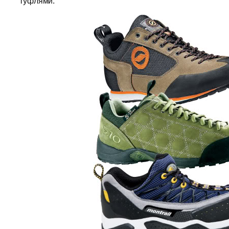
туфлями.