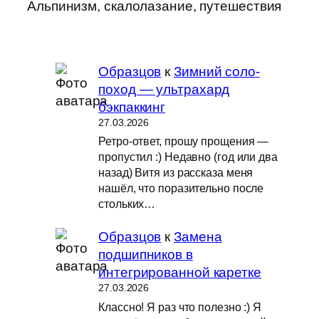
Альпинизм, скалолазание, путешествия
Образцов
к
Зимний соло-
поход — ультрахард
бэкпаккинг
27.03.2026
Ретро-ответ, прошу прощения —
пропустил :) Недавно (год или два
назад) Витя из рассказа меня
нашёл, что поразительно после
стольких…
Образцов
к
Замена
подшипников в
интегрированной каретке
27.03.2026
Классно! Я раз что полезно :) Я