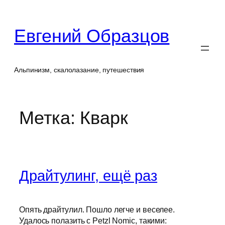
Перейти
к
Евгений Образцов
содержимому
Альпинизм, скалолазание, путешествия
Метка:
Кварк
Драйтулинг, ещё раз
Опять драйтулил. Пошло легче и веселее.
Удалось полазить с Petzl Nomic, такими: