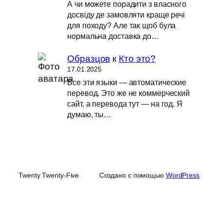
А чи можете порадити з власного
досвіду де замовляти краще речі
для походу? Але так щоб була
нормальна доставка до…
Образцов
к
Кто это?
17.01.2025
Все эти языки — автоматические
перевод. Это же не коммерческий
сайт, а перевода тут — на год. Я
думаю, ты…
Twenty Twenty-Five
Создано с помощью
WordPress