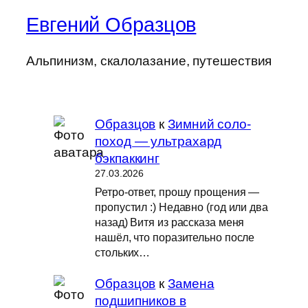
Евгений Образцов
Альпинизм, скалолазание, путешествия
Образцов
к
Зимний соло-
поход — ультрахард
бэкпаккинг
27.03.2026
Ретро-ответ, прошу прощения —
пропустил :) Недавно (год или два
назад) Витя из рассказа меня
нашёл, что поразительно после
стольких…
Образцов
к
Замена
подшипников в