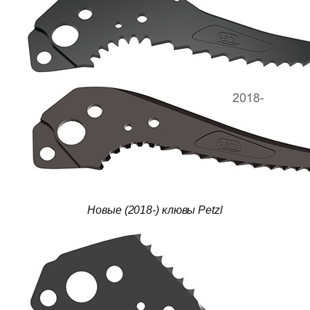
Новые (2018-) клювы Petzl