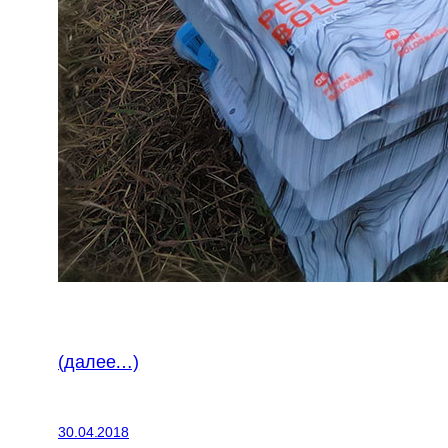
(далее…)
30.04.2018