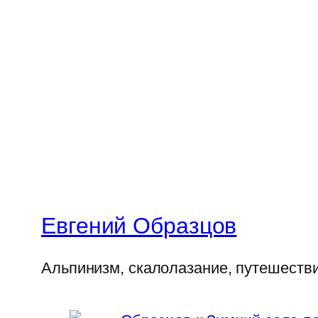
Евгений Образцов
Альпинизм, скалолазание, путешеств