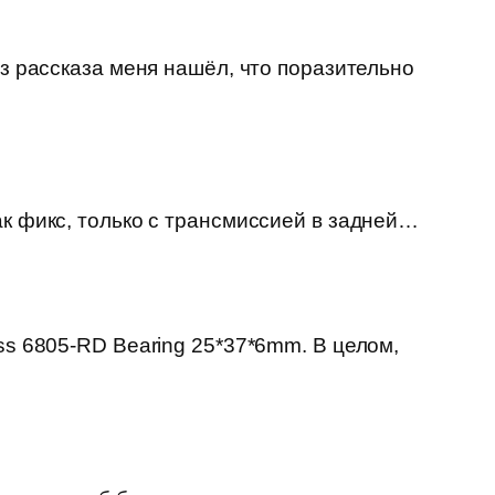
из рассказа меня нашёл, что поразительно
ак фикс, только с трансмиссией в задней…
ss 6805-RD Bearing 25*37*6mm. В целом,