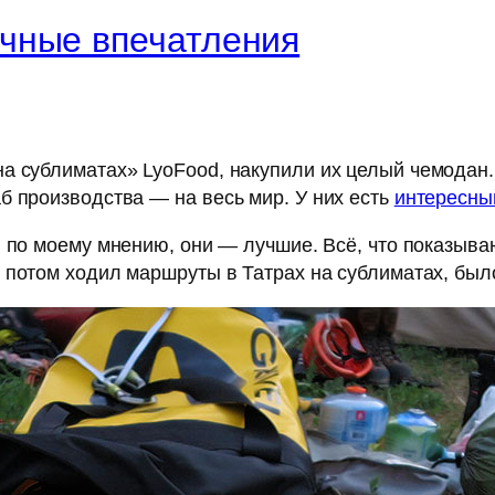
чные впечатления
а сублиматах» LyoFood, накупили их целый чемодан
б производства — на весь мир. У них есть
интересны
о, по моему мнению, они — лучшие. Всё, что показыва
у потом ходил маршруты в Татрах на сублиматах, был