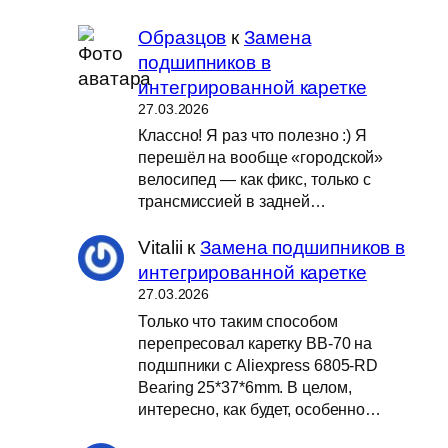
Образцов
к
Замена
подшипников в
интегрированной каретке
27.03.2026
Классно! Я раз что полезно :) Я
перешёл на вообще «городской»
велосипед — как фикс, только с
трансмиссией в задней…
Vitalii
к
Замена подшипников в
интегрированной каретке
27.03.2026
Только что таким способом
перепресовал каретку BB-70 на
подшпники с Aliexpress 6805-RD
Bearing 25*37*6mm. В целом,
интересно, как будет, особенно…