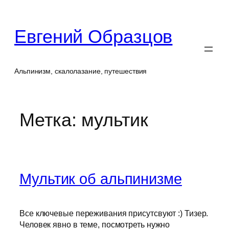
Перейти
к
Евгений Образцов
содержимому
Альпинизм, скалолазание, путешествия
Метка:
мультик
Мультик об альпинизме
Все ключевые переживания присутсвуют :) Тизер.
Человек явно в теме, посмотреть нужно