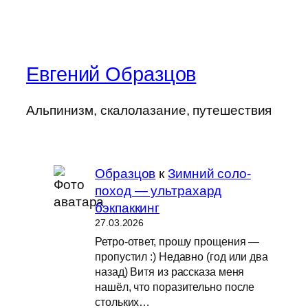
Евгений Образцов
Альпинизм, скалолазание, путешествия
Образцов
к
Зимний соло-
поход — ультрахард
бэкпаккинг
27.03.2026
Ретро-ответ, прошу прощения —
пропустил :) Недавно (год или два
назад) Витя из рассказа меня
нашёл, что поразительно после
стольких…