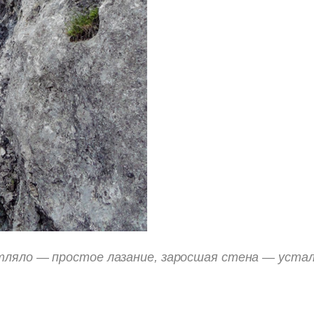
атляло — простое лазание, заросшая стена — уст