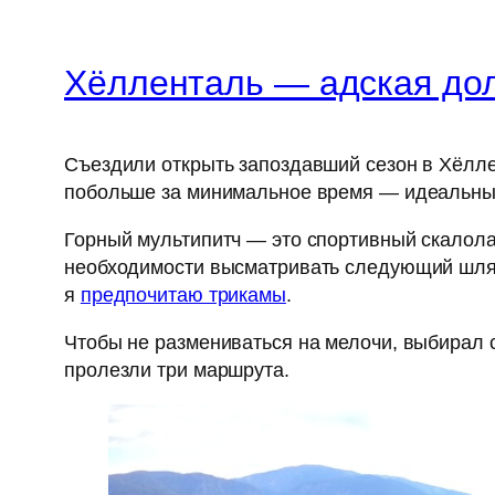
Хёлленталь — адская до
Съездили открыть запоздавший сезон в Хёлле
побольше за минимальное время — идеальны
Горный мультипитч — это спортивный скалолаз
необходимости высматривать следующий шлямбу
я
предпочитаю трикамы
.
Чтобы не размениваться на мелочи, выбирал 
пролезли три маршрута.