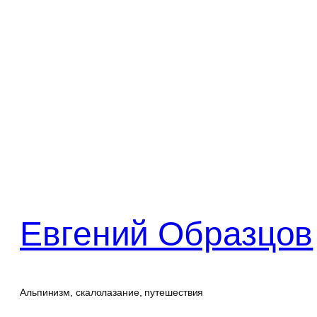
Перейти
к
содержимому
Евгений Образцов
Альпинизм, скалолазание, путешествия