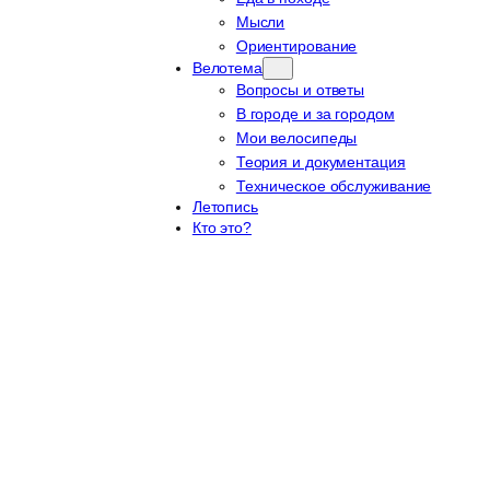
Мысли
Ориентирование
Велотема
Вопросы и ответы
В городе и за городом
Мои велосипеды
Теория и документация
Техническое обслуживание
Летопись
Кто это?