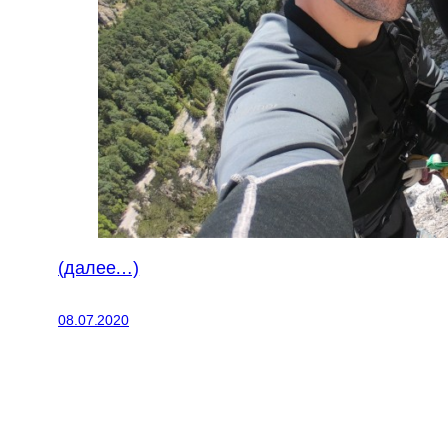
(далее…)
08.07.2020