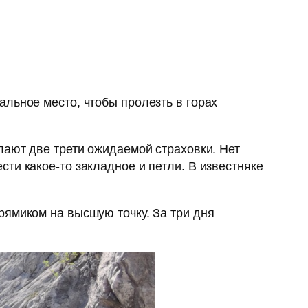
льное место, чтобы пролезть в горах
лают две трети ожидаемой страховки. Нет
ти какое-то закладное и петли. В известняке
рямиком на высшую точку. За три дня