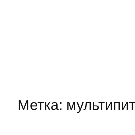
Метка:
мультипи