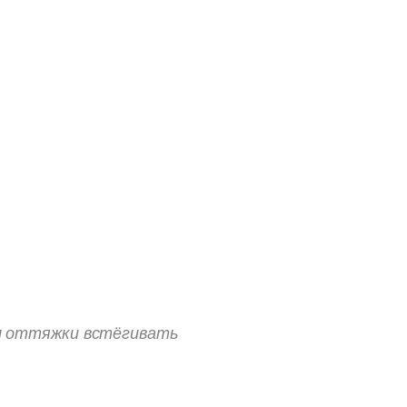
ал оттяжки встёгивать