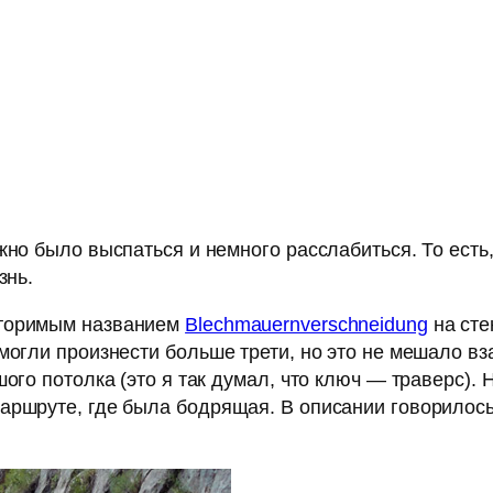
жно было выспаться и немного расслабиться. То есть
знь.
вторимым названием
Blechmauernverschneidung
на сте
 могли произнести больше трети, но это не мешало в
шого потолка (это я так думал, что ключ — траверс).
ршруте, где была бодрящая. В описании говорилось, 