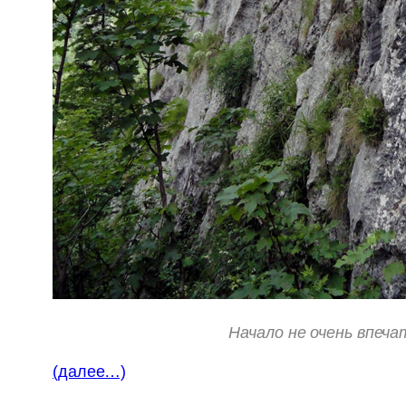
Начало не очень впеч
(далее…)