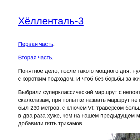
Хёлленталь-3
Первая часть
.
Вторая часть
.
Понятное дело, после такого мощного дня, ну
с коротким подходом. И чтоб без борьбы за жи
Выбрали суперклассический маршрут с непо
скалолазам, при попытке назвать маршрут не
был 230 метров, с ключём VI: траверсом боль
в два раза хуже, чем на нашем предыдущем ма
добавили пять трикамов.