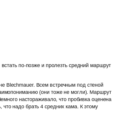
, встать по-позже и пролезть средний маршрут
не Blechmauer. Всем встречным под стеной
заимопониманию (они тоже не могли). Маршрут
 Немного настораживало, что пробивка оценена
что надо брать 4 средних кама. К этому