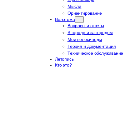
Мысли
Ориентирование
Велотема
Вопросы и ответы
В городе и за городом
Мои велосипеды
Теория и документация
Техническое обслуживание
Летопись
Кто это?