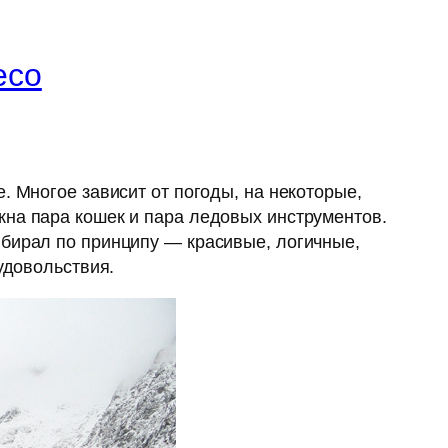
есо
. Многое зависит от погоды, на некоторые,
жна пара кошек и пара ледовых инструментов.
ыбирал по принципу — красивые, логичные,
удовольствия.