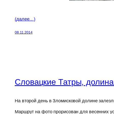
(далее…)
08.11.2014
Словацкие Татры, долина
На второй день в Зломисковой долине залезл
Маршрут на фото прорисован для весенних усл