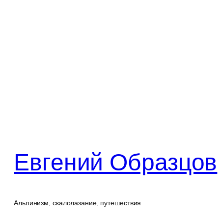
Перейти
к
содержимому
Евгений Образцов
Альпинизм, скалолазание, путешествия