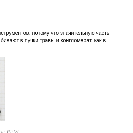
трументов, потому что значительную часть
вают в пучки травы и конгломерат, как в
ё Petzl