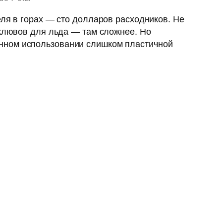
еля в горах — сто долларов расходников. Не
 клювов для льда — там сложнее. Но
енном использовании слишком пластичной