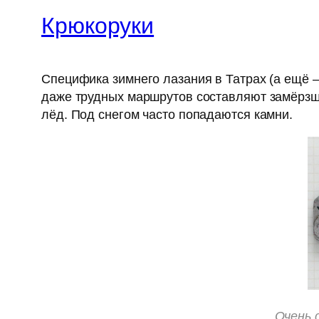
Крюкоруки
Специфика зимнего лазания в Татрах (а ещё 
даже трудных маршрутов составляют замёрзши
лёд. Под снегом часто попадаются камни.
Очень 