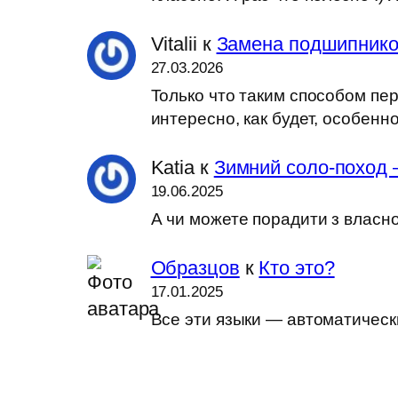
Vitalii
к
Замена подшипников
27.03.2026
Только что таким способом пер
интересно, как будет, особен
Katia
к
Зимний соло-поход 
19.06.2025
А чи можете порадити з власн
Образцов
к
Кто это?
17.01.2025
Все эти языки — автоматически