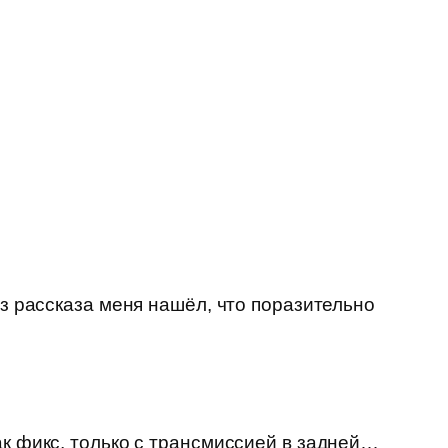
из рассказа меня нашёл, что поразительно
ак фикс, только с трансмиссией в задней…