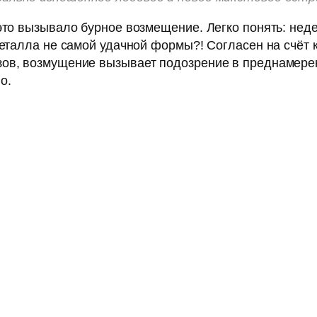
это вызывало бурное возмещение. Легко понять: нед
металла не самой удачной формы?! Согласен на счёт
зов, возмущение вызывает подозрение в преднамер
о.