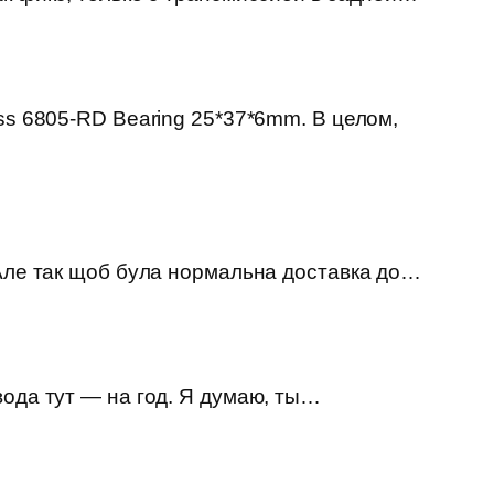
ss 6805-RD Bearing 25*37*6mm. В целом,
 Але так щоб була нормальна доставка до…
вода тут — на год. Я думаю, ты…