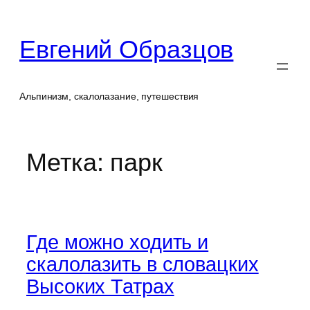
Перейти
к
Евгений Образцов
содержимому
Альпинизм, скалолазание, путешествия
Метка:
парк
Где можно ходить и
скалолазить в словацких
Высоких Татрах