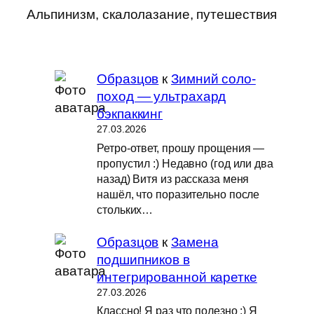
Альпинизм, скалолазание, путешествия
Образцов
к
Зимний соло-
поход — ультрахард
бэкпаккинг
27.03.2026
Ретро-ответ, прошу прощения —
пропустил :) Недавно (год или два
назад) Витя из рассказа меня
нашёл, что поразительно после
стольких…
Образцов
к
Замена
подшипников в
интегрированной каретке
27.03.2026
Классно! Я раз что полезно :) Я