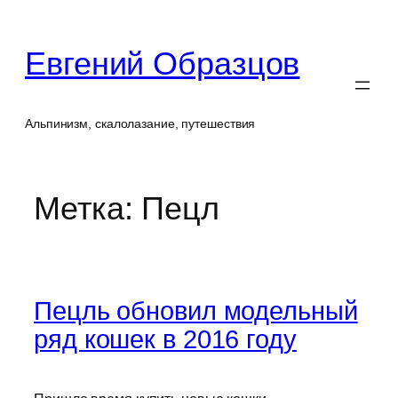
Перейти
к
Евгений Образцов
содержимому
Альпинизм, скалолазание, путешествия
Метка:
Пецл
Пецль обновил модельный
ряд кошек в 2016 году