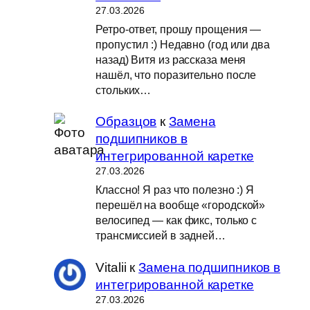
27.03.2026
Ретро-ответ, прошу прощения —
пропустил :) Недавно (год или два
назад) Витя из рассказа меня
нашёл, что поразительно после
стольких…
Образцов
к
Замена
подшипников в
интегрированной каретке
27.03.2026
Классно! Я раз что полезно :) Я
перешёл на вообще «городской»
велосипед — как фикс, только с
трансмиссией в задней…
Vitalii
к
Замена подшипников в
интегрированной каретке
27.03.2026