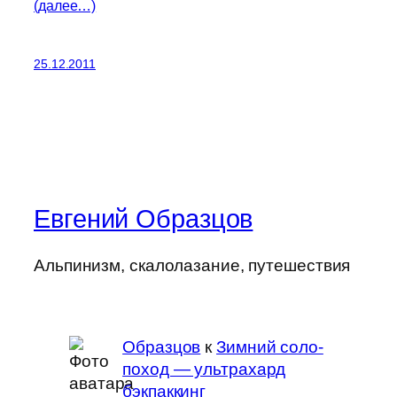
(далее…)
25.12.2011
Евгений Образцов
Альпинизм, скалолазание, путешествия
Образцов
к
Зимний соло-
поход — ультрахард
бэкпаккинг