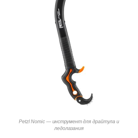
Petzl Nomic — инструмент для драйтула и
ледолазания