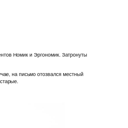
нтов Номик и Эргономик. Затронуты
учае, на письмо отозвался местный
 старые.