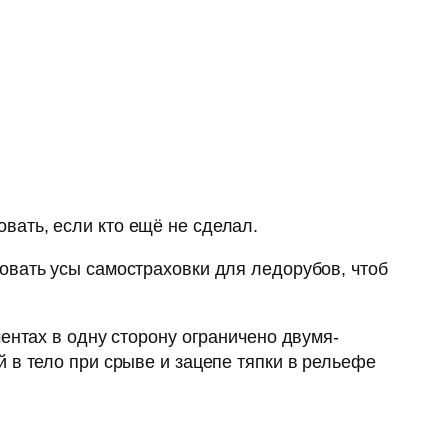
вать, если кто ещё не сделал.
овать усы самостраховки для ледорубов, чтоб
ентах в одну сторону ограничено двумя-
 в тело при срыве и зацепе тяпки в рельефе