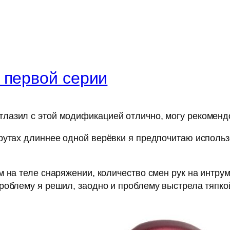
 первой серии
азил с этой модификацией отлично, могу рекомендо
рутах длиннее одной верёвки я предпочитаю использ
 на теле снаряжении, количество смен рук на интрум
облему я решил, заодно и проблему выстрела тяпкой