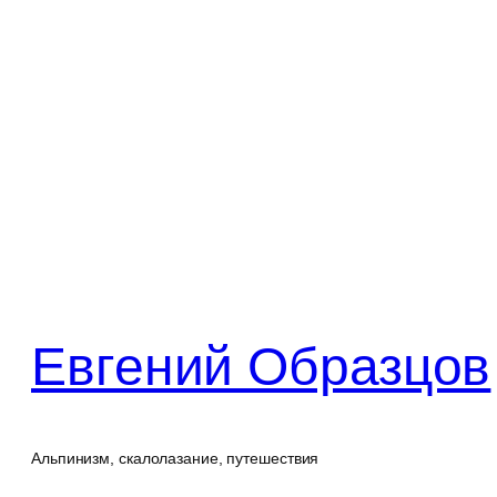
Перейти
к
содержимому
Евгений Образцов
Альпинизм, скалолазание, путешествия