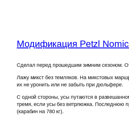
Модификация Petzl Nomic
Сделал перед прошедшим зимним сезоном. Отл
Лажу микст без темляков. На микстовых марш
их не уронить или не забыть при дюльфере.
С одной стороны, усы путаются в развешанном
тремя, если усы без ветрлюжка. Последнюю пр
(карабин на 780 кг).