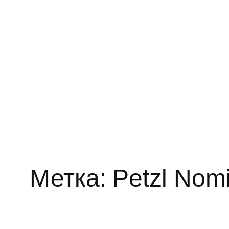
Метка:
Petzl Nom