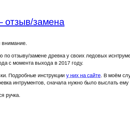
— отзыв/замена
л внимание.
 по отзыву/замене древка у своих ледовых иснтруме
да с момента выхода в 2017 году.
вки. Подробные инструкции
у них на сайте
. В моём сл
ревка интрументов, сначала нужно было выслать ему
я ручка.