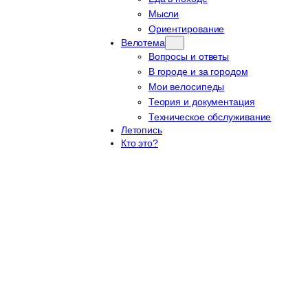
Мысли
Ориентирование
Велотема
Вопросы и ответы
В городе и за городом
Мои велосипеды
Теория и документация
Техническое обслуживание
Летопись
Кто это?