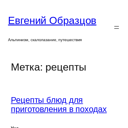
Перейти
к
Евгений Образцов
содержимому
Альпинизм, скалолазание, путешествия
Метка:
рецепты
Рецепты блюд для
приготовления в походах