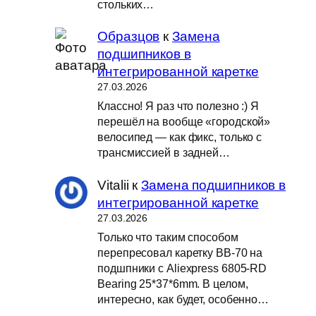
стольких…
Образцов
к
Замена
подшипников в
интегрированной каретке
27.03.2026
Классно! Я раз что полезно :) Я
перешёл на вообще «городской»
велосипед — как фикс, только с
трансмиссией в задней…
Vitalii
к
Замена подшипников в
интегрированной каретке
27.03.2026
Только что таким способом
перепресовал каретку BB-70 на
подшпники с Aliexpress 6805-RD
Bearing 25*37*6mm. В целом,
интересно, как будет, особенно…