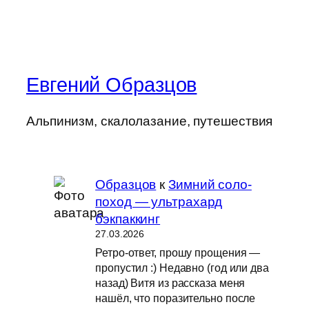
Евгений Образцов
Альпинизм, скалолазание, путешествия
Образцов
к
Зимний соло-
поход — ультрахард
бэкпаккинг
27.03.2026
Ретро-ответ, прошу прощения —
пропустил :) Недавно (год или два
назад) Витя из рассказа меня
нашёл, что поразительно после