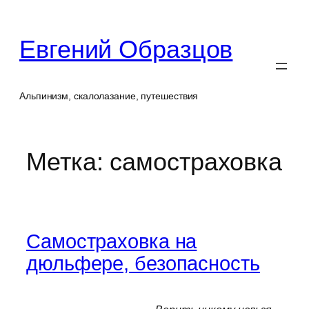
Перейти
к
Евгений Образцов
содержимому
Альпинизм, скалолазание, путешествия
Метка:
самостраховка
Самостраховка на
дюльфере, безопасность