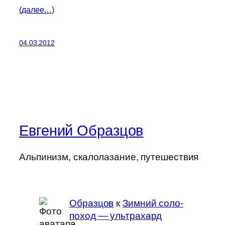
(далее…)
04.03.2012
Евгений Образцов
Альпинизм, скалолазание, путешествия
Образцов
к
Зимний соло-
поход — ультрахард