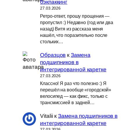
бэкпаккинг
27.03.2026
Ретро-ответ, прошу прощения —
пропустил :) Недавно (год или два
назад) Витя из рассказа меня
нашёл, что поразительно после
стольких…
Образцов
к
Замена
подшипников в
интегрированной каретке
27.03.2026
Классно! Я раз что полезно :) Я
перешёл на вообще «городской»
велосипед — как фикс, только с
трансмиссией в задней…
Vitalii
к
Замена подшипников в
интегрированной каретке
27.03.2026