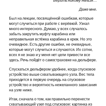
Верить никому нельзя…
Даже мне.
Был на лекции, посвящённой ошибкам, которые
могут случиться при работе с верёвкой. Узнал
много интересного. Думаю, у всех случалось
забыть закрутить муфту карабина или
неправильная встёжка карабина в крюк. Но это
очевидное. Есть другие ошибки, не очевидные,
которые могут случиться и случаются. Их сотни,
всех я не знаю и у меня нет цели привести все
здесь. Речь пойдёт о самостраховке на дюльфере.
Спускаться дюльфером удобнее, когда спусковое
устройство выше схватывающего узла. Вес тела
приходится в первую очередь на спусковое
устройство и вероятность нежеланного зависания
на узле ниже.
Итак, сначала о том, как правильно перенести
схватывающий узел под спусковое: картинка из