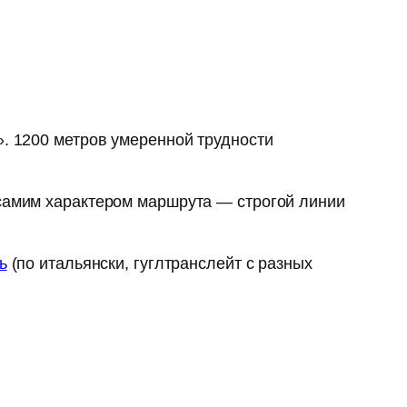
». 1200 метров умеренной трудности
 самим характером маршрута — строгой линии
ь
(по итальянски, гуглтранслейт с разных