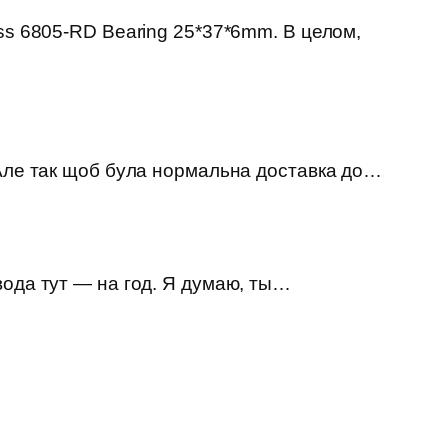
ss 6805-RD Bearing 25*37*6mm. В целом,
 Але так щоб була нормальна доставка до…
вода тут — на год. Я думаю, ты…