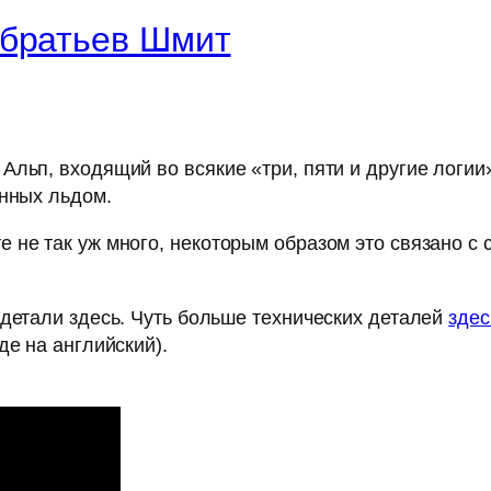
 братьев Шмит
льп, входящий во всякие «три, пяти и другие логии
енных льдом.
 не так уж много, некоторым образом это связано с
 детали здесь. Чуть больше технических деталей
здес
де на английский).