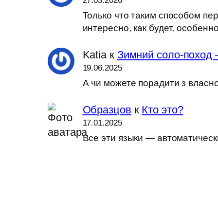
27.03.2026
Только что таким способом пер
интересно, как будет, особен
Katia
к
Зимний соло-поход 
19.06.2025
А чи можете порадити з власн
Образцов
к
Кто это?
17.01.2025
Все эти языки — автоматически