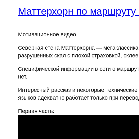
Маттерхорн по маршруту
Мотивационное видео.
Северная стена Маттерхорна — мегаклассика А
разрушенных скал с плохой страховкой, скле
Специфической информации в сети о маршруте
нет.
Интересный рассказ и некоторые технические
языков адекватно работает только при перево
Первая часть: