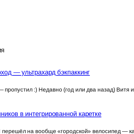
ия
ход — ультрахард бэкпаккинг
 пропустил :) Недавно (год или два назад) Витя 
ников в интегрированной каретке
) Я перешёл на вообще «городской» велосипед — к