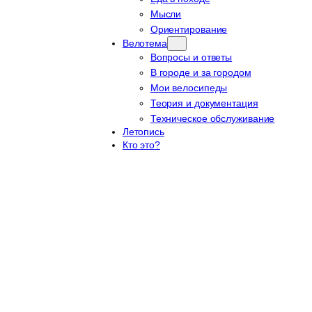
Мысли
Ориентирование
Велотема
Вопросы и ответы
В городе и за городом
Мои велосипеды
Теория и документация
Техническое обслуживание
Летопись
Кто это?