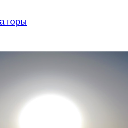
а горы