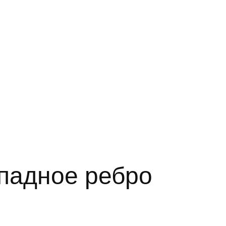
падное ребро