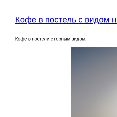
Кофе в постель с видом н
Кофе в постели с горным видом: