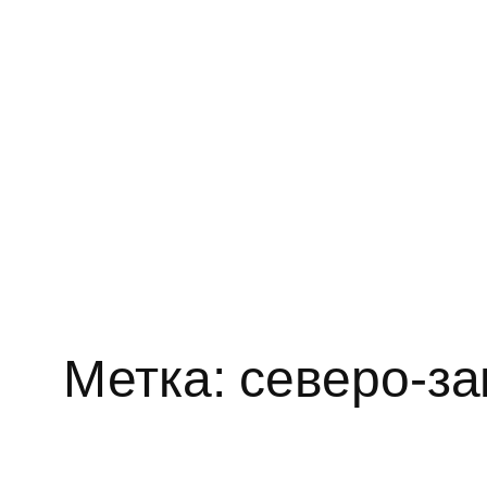
Метка:
северо-за