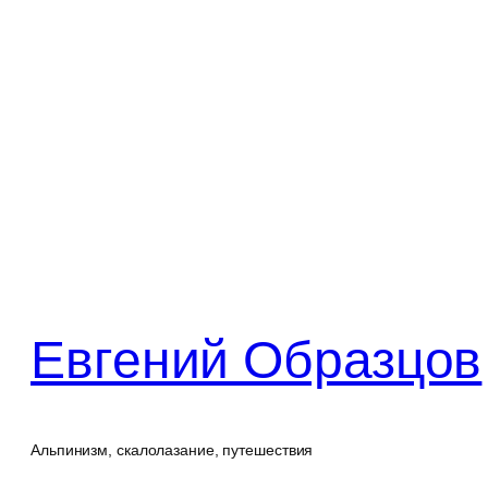
Перейти
к
содержимому
Евгений Образцов
Альпинизм, скалолазание, путешествия