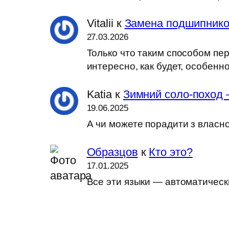
Vitalii
к
Замена подшипников
27.03.2026
Только что таким способом пер
интересно, как будет, особен
Katia
к
Зимний соло-поход 
19.06.2025
А чи можете порадити з власн
Образцов
к
Кто это?
17.01.2025
Все эти языки — автоматически