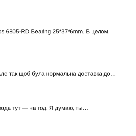
ss 6805-RD Bearing 25*37*6mm. В целом,
 Але так щоб була нормальна доставка до…
вода тут — на год. Я думаю, ты…