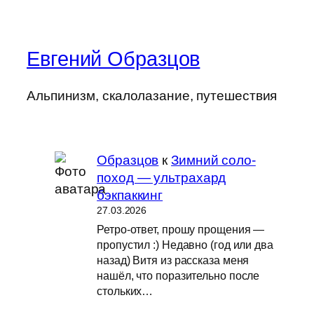
Евгений Образцов
Альпинизм, скалолазание, путешествия
Образцов
к
Зимний соло-
поход — ультрахард
бэкпаккинг
27.03.2026
Ретро-ответ, прошу прощения —
пропустил :) Недавно (год или два
назад) Витя из рассказа меня
нашёл, что поразительно после
стольких…