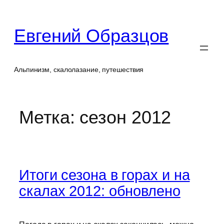
Перейти
к
Евгений Образцов
содержимому
Альпинизм, скалолазание, путешествия
Метка:
сезон 2012
Итоги сезона в горах и на
скалах 2012: обновлено