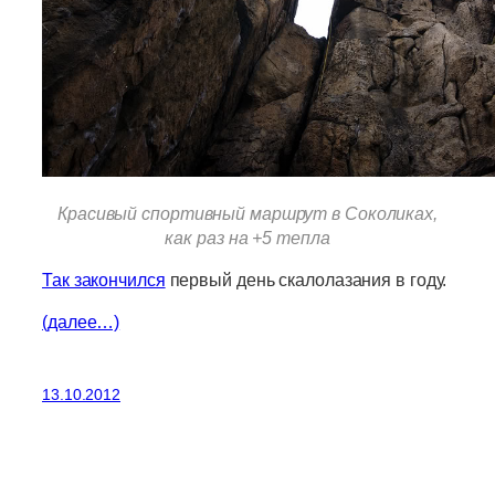
Красивый спортивный маршрут в Соколиках,
как раз на +5 тепла
Так закончился
первый день скалолазания в году.
(далее…)
13.10.2012