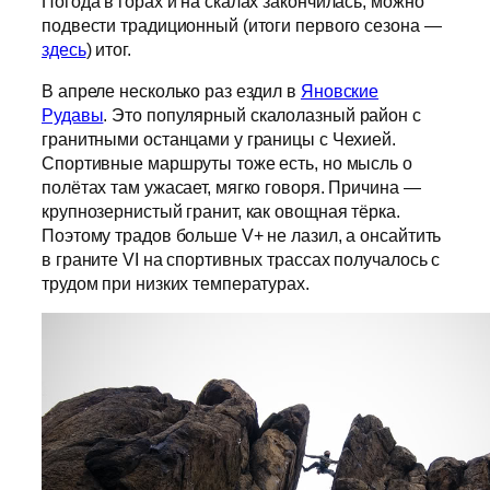
Погода в горах и на скалах закончилась, можно
подвести традиционный (итоги первого сезона —
здесь
) итог.
В апреле несколько раз ездил в
Яновские
Рудавы
. Это популярный скалолазный район с
гранитными останцами у границы с Чехией.
Спортивные маршруты тоже есть, но мысль о
полётах там ужасает, мягко говоря. Причина —
крупнозернистый гранит, как овощная тёрка.
Поэтому традов больше V+ не лазил, а онсайтить
в граните VI на спортивных трассах получалось с
трудом при низких температурах.