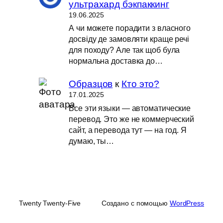
ультрахард бэкпаккинг
19.06.2025
А чи можете порадити з власного
досвіду де замовляти краще речі
для походу? Але так щоб була
нормальна доставка до…
Образцов
к
Кто это?
17.01.2025
Все эти языки — автоматические
перевод. Это же не коммерческий
сайт, а перевода тут — на год. Я
думаю, ты…
Twenty Twenty-Five
Создано с помощью
WordPress