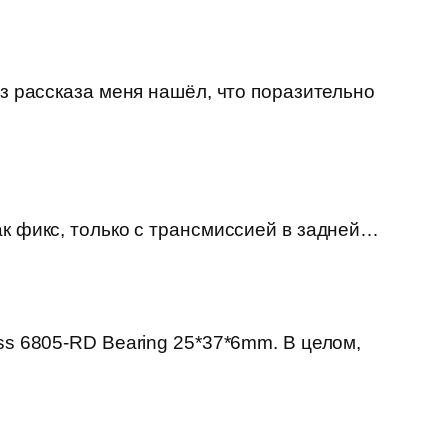
из рассказа меня нашёл, что поразительно
ак фикс, только с трансмиссией в задней…
ss 6805-RD Bearing 25*37*6mm. В целом,