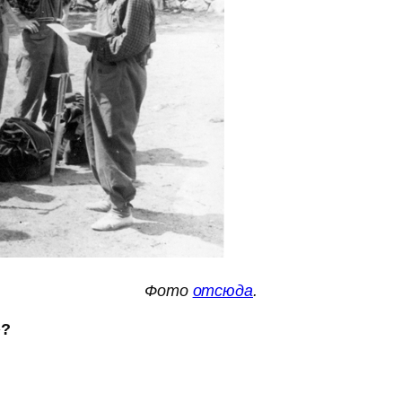
Фото
отсюда
.
»?