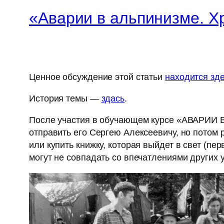
«Аварии в альпинизме. Х
Ценное обсуждение этой статьи
находится зд
История темы —
здась
.
После участия в обучающем курсе «АВАРИИ В
отправить его Сергею Алексеевичу, но потом р
или купить книжку, которая выйдет в свет (пе
могут не совпадать со впечатлениями других 