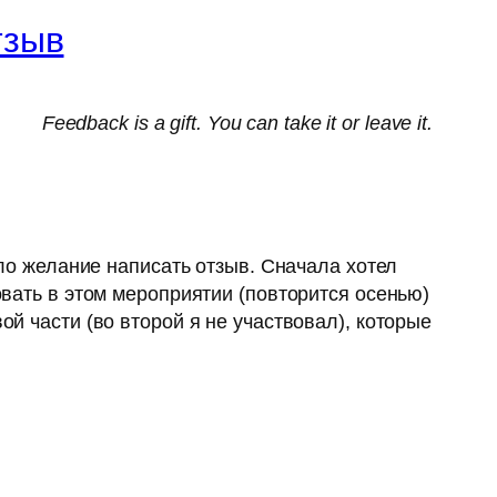
тзыв
Feedback is a gift. You can take it or leave it.
о желание написать отзыв. Сначала хотел
овать в этом мероприятии (повторится осенью)
ой части (во второй я не участвовал), которые