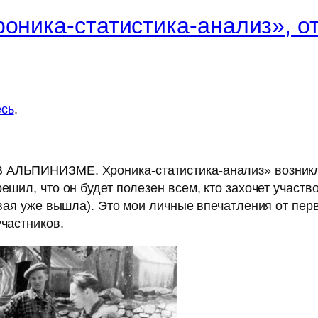
роника-статистика-анализ», о
есь
.
 АЛЬПИНИЗМЕ. Хроника-статистика-анализ» возникл
ешил, что он будет полезен всем, кто захочет участв
рвая уже вышла). Это мои личные впечатления от перв
участников.