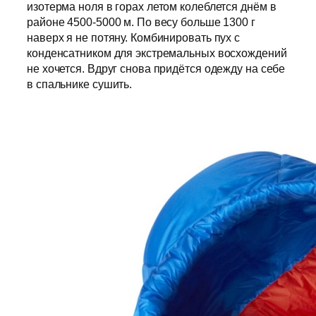
изотерма ноля в горах летом колеблется днём в
районе 4500-5000 м. По весу больше 1300 г
наверх я не потяну. Комбинировать пух с
конденсатником для экстремальных восхождений
не хочется. Вдруг снова придётся одежду на себе
в спальнике сушить.