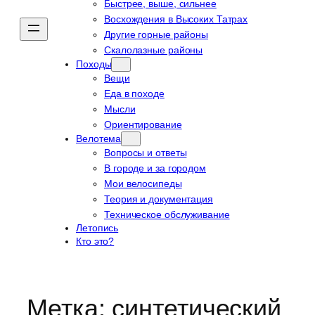
Быстрее, выше, сильнее
Восхождения в Высоких Татрах
Другие горные районы
Скалолазные районы
Походы
Вещи
Еда в походе
Мысли
Ориентирование
Велотема
Вопросы и ответы
В городе и за городом
Мои велосипеды
Теория и документация
Техническое обслуживание
Летопись
Кто это?
Метка:
синтетический