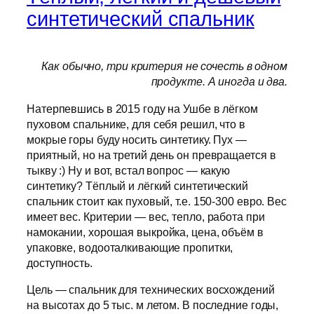
синтетический спальник
Как обычно, три критерия не сочесть в одном
продукте. А иногда и два.
Натерпевшись в 2015 году на Ушбе в лёгком
пуховом спальнике, для себя решил, что в
мокрые горы буду носить синтетику. Пух —
приятный, но на третий день он превращается в
тыкву :) Ну и вот, встал вопрос — какую
синтетику? Тёплый и лёгкий синтетический
спальник стоит как пуховый, т.е. 150-300 евро. Вес
имеет вес. Критерии — вес, тепло, работа при
намокании, хорошая выкройка, цена, объём в
упаковке, водооталкивающие пропитки,
доступность.
Цель — спальник для технических восхождений
на высотах до 5 тыс. м летом. В последние годы,