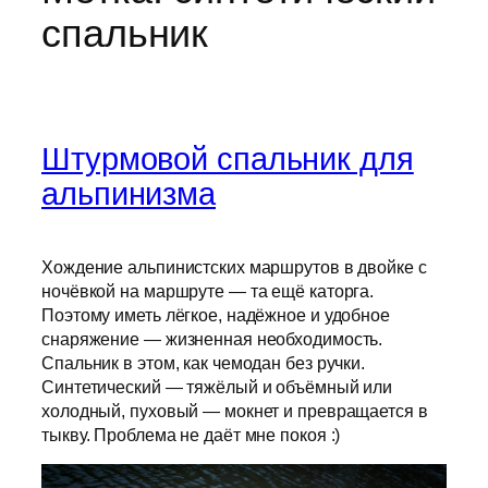
спальник
Штурмовой спальник для
альпинизма
Хождение альпинистских маршрутов в двойке с
ночёвкой на маршруте — та ещё каторга.
Поэтому иметь лёгкое, надёжное и удобное
снаряжение — жизненная необходимость.
Спальник в этом, как чемодан без ручки.
Синтетический — тяжёлый и объёмный или
холодный, пуховый — мокнет и превращается в
тыкву. Проблема не даёт мне покоя :)