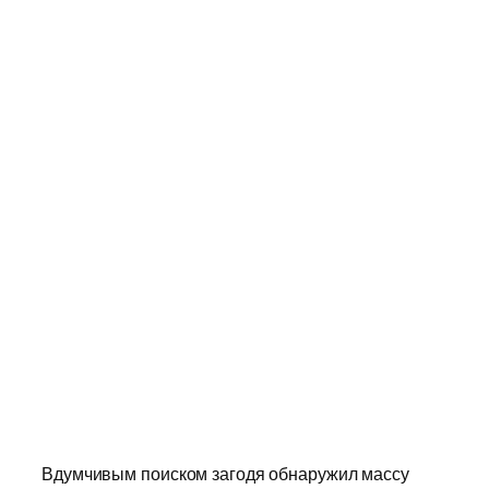
Вдумчивым поиском загодя обнаружил массу