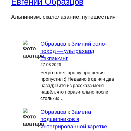
Евгений Образцов
Альпинизм, скалолазание, путешествия
Образцов
к
Зимний соло-
поход — ультрахард
бэкпаккинг
27.03.2026
Ретро-ответ, прошу прощения —
пропустил :) Недавно (год или два
назад) Витя из рассказа меня
нашёл, что поразительно после
стольких…
Образцов
к
Замена
подшипников в
интегрированной каретке