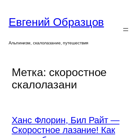
Перейти
к
Евгений Образцов
содержимому
Альпинизм, скалолазание, путешествия
Метка:
скоростное
скалолазани
Ханс Флорин, Бил Райт —
Скоростное лазание! Как