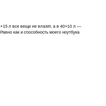
+15 л все вещи не влазят, а в 40+10 л —
 Равно как и способность моего ноутбука