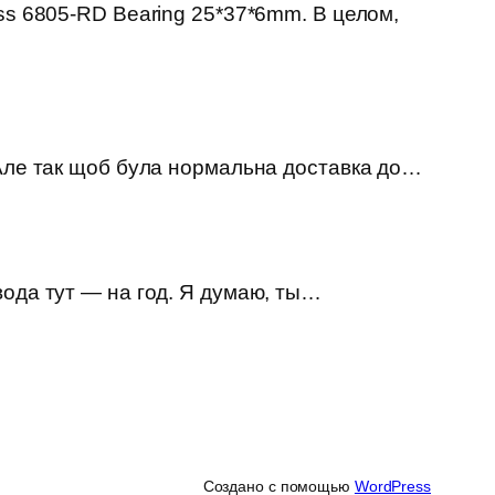
ss 6805-RD Bearing 25*37*6mm. В целом,
 Але так щоб була нормальна доставка до…
вода тут — на год. Я думаю, ты…
Создано с помощью
WordPress