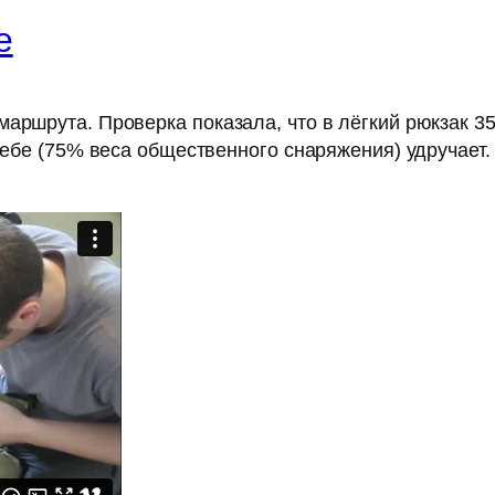
е
аршрута. Проверка показала, что в лёгкий рюкзак 35
себе (75% веса общественного снаряжения) удручает.