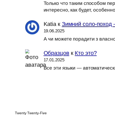
Только что таким способом пер
интересно, как будет, особен
Katia
к
Зимний соло-поход 
19.06.2025
А чи можете порадити з власн
Образцов
к
Кто это?
17.01.2025
Все эти языки — автоматически
Twenty Twenty-Five