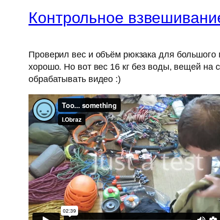
Контрольное взвешивани
Проверил вес и объём рюкзака для большого м
хорошо. Но вот вес 16 кг без воды, вещей на 
обрабатывать видео :)