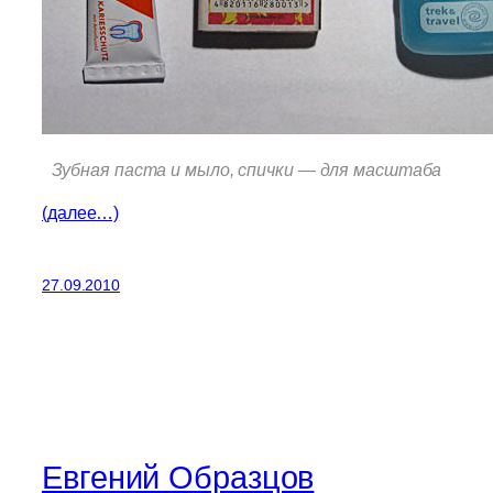
Зубная паста и мыло, спички — для масштаба
(далее…)
27.09.2010
Евгений Образцов