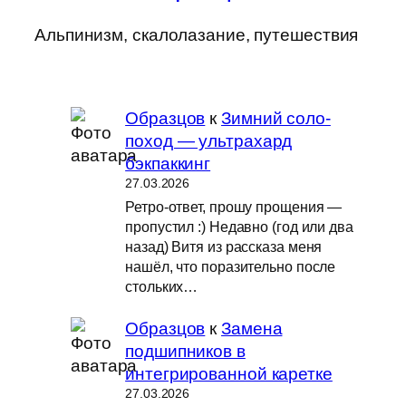
Альпинизм, скалолазание, путешествия
Образцов
к
Зимний соло-
поход — ультрахард
бэкпаккинг
27.03.2026
Ретро-ответ, прошу прощения —
пропустил :) Недавно (год или два
назад) Витя из рассказа меня
нашёл, что поразительно после
стольких…
Образцов
к
Замена
подшипников в
интегрированной каретке
27.03.2026