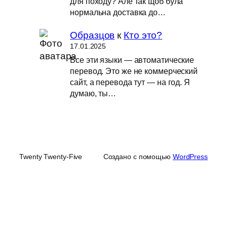
для походу? Але так щоб була
нормальна доставка до…
Образцов
к
Кто это?
17.01.2025
Все эти языки — автоматические
перевод. Это же не коммерческий
сайт, а перевода тут — на год. Я
думаю, ты…
Twenty Twenty-Five
Создано с помощью
WordPress