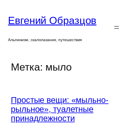
Перейти
к
Евгений Образцов
содержимому
Альпинизм, скалолазание, путешествия
Метка:
мыло
Простые вещи: «мыльно-
рыльное», туалетные
принадлежности