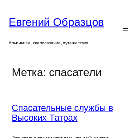
Перейти
к
Евгений Образцов
содержимому
Альпинизм, скалолазание, путешествия
Метка:
спасатели
Спасательные службы в
Высоких Татрах