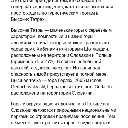
Это статья пригодится тем, кто собирается
совершать восхождения, кататься на лыжах или
просто ходить по туристическим тропам в
Высоких Татрах.
Высокие Татры — маленькие горы с серьёзным
характером. Компактные и низкие горы
альпийского типа, которые можно сравнить по
характеру с Хибинами или горами Шотландии,
расположены на територии Словакии и Польши
(примерно 75 и 25%). В связи с небольшой
высотой, ледников здесь нет. Но лавинная
опасность зимой присутствует в полной мере.
Высшая точка — гора Герлах, 2665 м (слов.
Gerlachovsky stit, Герлаховки штит; пол. Gerlach)
расположена на территории Словакии.
Горы и окружающие их долины и в Польше и в
Словакии являются природными национальными
парками со строгими правилами посещения. Тем
не менее, здесь развиты горные виды спорта и