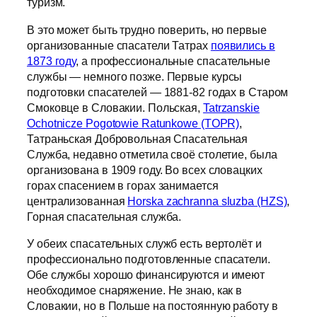
туризм.
В это может быть трудно поверить, но первые
организованные спасатели Татрах
появились в
1873 году
, а профессиональные спасательные
службы — немного позже. Первые курсы
подготовки спасателей — 1881-82 годах в Старом
Смоковце в Словакии. Польская,
Tatrzanskie
Ochotnicze Pogotowie Ratunkowe (TOPR)
,
Татраньская Добровольная Спасательная
Служба, недавно отметила своё столетие, была
организована в 1909 году. Во всех словацких
горах спасением в горах занимается
централизованная
Horska zachranna sluzba (HZS)
,
Горная спасательная служба.
У обеих спасательных служб есть вертолёт и
профессионально подготовленные спасатели.
Обе службы хорошо финансируются и имеют
необходимое снаряжение. Не знаю, как в
Словакии, но в Польше на постоянную работу в